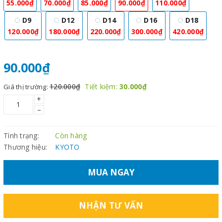
55.000₫
70.000₫
85.000₫
90.000₫
110.000₫
D9
D12
D14
D16
D18
120.000₫
180.000₫
220.000₫
300.000₫
420.000₫
90.000₫
120.000₫
Tiết kiệm:
30.000₫
Giá thị trường:
+
–
Tình trạng:
Còn hàng
Thương hiệu:
KYOTO
MUA NGAY
NHẬN TƯ VẤN