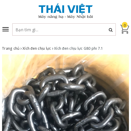
0
Toggle
navigation
Trang chủ
Xích đen chịu lực
Xích đen chịu lực G80 phi 7.1