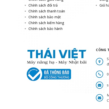
Chính sách đổi trả
Giỏ h
Chính sách thanh toán
Chính sách bảo mật
Chính sách kiểm hàng
Chính sách bảo hành
CÔNG T
S
đ
0
s
M
C