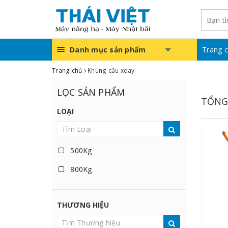
Danh mục sản phẩm
Trang 
Trang chủ
Khung cẩu xoay
LỌC SẢN PHẨM
TỔNG
LOẠI
500Kg
800Kg
THƯƠNG HIỆU