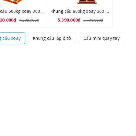
Khung cẩu 500kg xoay 360 độ
Khung cẩu 800kg xoay 360 độ
920.000₫
5.390.000₫
4.200.000₫
5.700.000₫
 cẩu xoay
Khung cẩu lắp ô tô
Cẩu mini quay tay