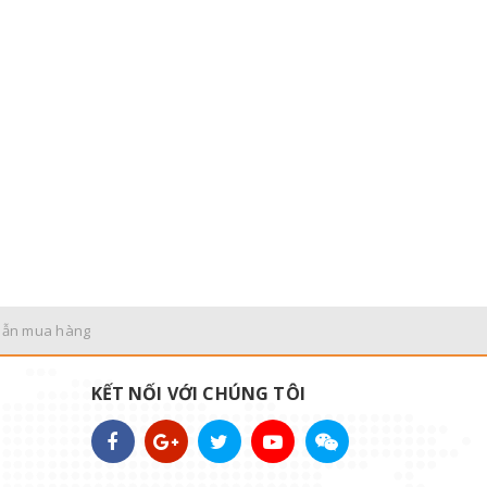
dẫn mua hàng
KẾT NỐI VỚI CHÚNG TÔI