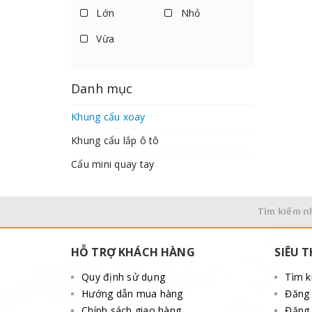
Lớn
Nhỏ
Vừa
Danh mục
Khung cẩu xoay
Khung cẩu lắp ô tô
Cẩu mini quay tay
Tìm kiếm n
HỖ TRỢ KHÁCH HÀNG
SIÊU T
Quy định sử dụng
Tìm 
Hướng dẫn mua hàng
Đăng
Chính sách giao hàng
Đăng 