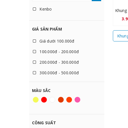
Kenbo
3.
GIÁ SẢN PHẨM
Khung
Giá dưới 100.000đ
100.000đ - 200.000đ
200.000đ - 300.000đ
300.000đ - 500.000đ
500.000đ - 1.000.000đ
MÀU SẮC
1.000.000đ - 2.000.000đ
2.000.000đ - 3.000.000đ
3.000.000đ - 5.000.000đ
CÔNG SUẤT
Giá trên 5.000.000đ