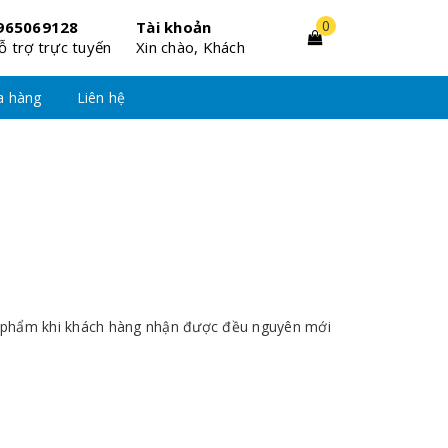
0
965069128
Tài khoản
ỗ trợ trực tuyến
Xin chào, Khách
a hàng
Liên hệ
ản phẩm khi khách hàng nhận được đều nguyên mới