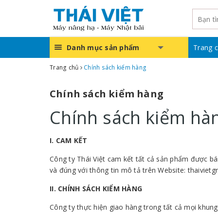
Danh mục sản phẩm
Trang 
Trang chủ
Chính sách kiểm hàng
Chính sách kiểm hàng
Chính sách kiểm hà
I. CAM KẾT
Công ty Thái Việt cam kết tất cả sản phẩm được b
và đúng với thông tin mô tả trên Website: thaiviet
II. CHÍNH SÁCH KIỂM HÀNG
Công ty thực hiện giao hàng trong tất cả mọi khung