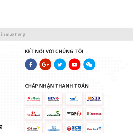
dẫn mua hàng
KẾT NỐI VỚI CHÚNG TÔI
CHẤP NHẬN THANH TOÁN
g