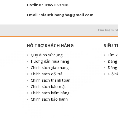
Hotline : 0965.069.128
Email : sieuthinangha@gmail.com
Tìm kiếm n
HỖ TRỢ KHÁCH HÀNG
SIÊU T
Quy định sử dụng
Tìm 
Hướng dẫn mua hàng
Đăng
Chính sách giao hàng
Đăng 
Chính sách đổi trả
Giỏ h
Chính sách thanh toán
Chính sách bảo mật
Chính sách kiểm hàng
Chính sách bảo hành