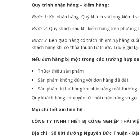
Quy trình nhận hàng - kiểm hàng:
Bước 1:
Khi nhận hàng, Quý khách vui lòng kiểm tra
Bước 2:
Quý khách sau khi kiểm hàng trên phương t
Bước 3
: Bên giao hàng có trách nhiệm hạ hàng xuố
khách hàng khi có thỏa thuận từ trước. Lưu ý giữ l
Nếu đơn hàng bị một trong các trường hợp sa
Thừa/ thiếu sản phẩm
Sản phẩm không đúng với đơn hàng đã đặt
Sản phẩm bị hư hỏng khi nhìn bằng mắt thường
Quý khách hàng có quyền từ chối nhận hàng và gọi 
Mọi chi tiết xin liên hệ :
CÔNG TY TNHH THIẾT BỊ CÔNG NGHIỆP THÁI VI
Địa chỉ : Số 801 đường Nguyễn Đức Thuận - Đặn