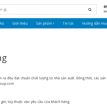
0
H
chủ
Giới thiệu
Sản phẩm
Tin tức
Hướng dẫn mu
ng
án ra đều đạt chuẩn chất lượng từ nhà sản xuất. Đồng thời, các s
group.com
 giờ, tùy thuộc vào yêu cầu của khách hàng.