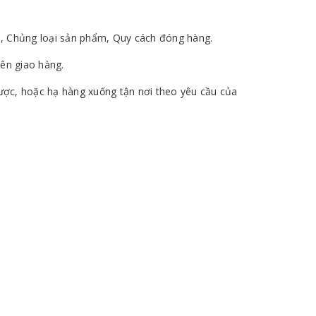
ẩm, Chủng loại sản phẩm, Quy cách đóng hàng.
bên giao hàng.
được, hoặc hạ hàng xuống tận nơi theo yêu cầu của