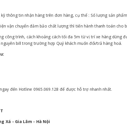
 kỹ thông tin nhận hàng trên đơn hàng, cụ thể : Số lượng sản ph
iện vận chuyển đảm bảo chất lượng thì tiến hành thanh toán cho 
ng công trình, cách khoảng cách tối đa 5m từ vị trí xe hàng dừng 
ại nguyên bill trong trường hợp Quý khách muốn đổi/trả hàng hoá.
u:
ngay đến Hotline 0965.069.128 để được hỗ trợ nhanh nhất.
ỆT
g Xá - Gia Lâm - Hà Nội