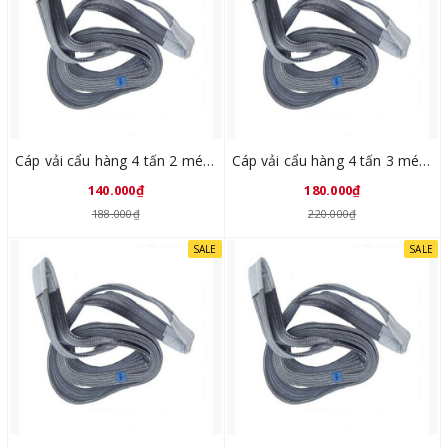
Cáp vải cẩu hàng 4 tấn 2 mét Trung Quốc
Cáp vải cẩu hàng 4 tấn 3 mét Trung Quốc
140.000₫
180.000₫
188.000₫
220.000₫
SALE
SALE