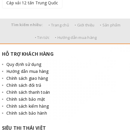
Cáp vải 12 tấn Trung Quốc
Tìm kiếm nhiều:
• Trang chủ
• Giới thiệu
• Sản phẩm
• Tin tức
• Hướng dẫn mua hàng
HỖ TRỢ KHÁCH HÀNG
Quy định sử dụng
Hướng dẫn mua hàng
Chính sách giao hàng
Chính sách đổi trả
Chính sách thanh toán
Chính sách bảo mật
Chính sách kiểm hàng
Chính sách bảo hành
SIÊU THỊ THÁI VIỆT