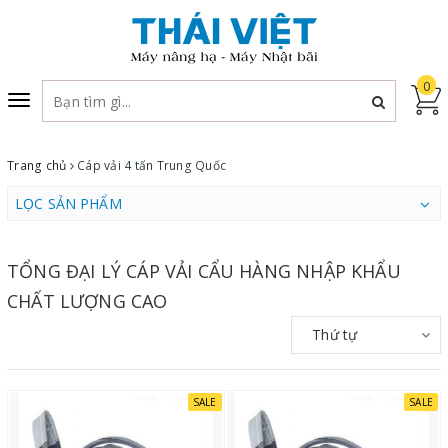
0
Toggle
navigation
Trang chủ
Cáp vải 4 tấn Trung Quốc
LỌC SẢN PHẨM
TỔNG ĐẠI LÝ CÁP VẢI CẨU HÀNG NHẬP KHẨU
CHẤT LƯỢNG CAO
Thứ tự
SALE
SALE