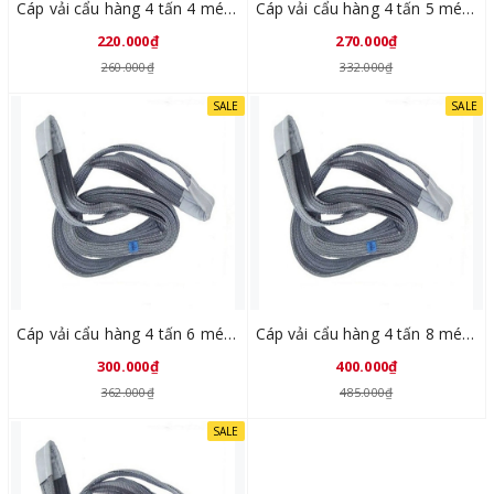
Cáp vải cẩu hàng 4 tấn 4 mét Trung Quốc
Cáp vải cẩu hàng 4 tấn 5 mét Trung Quốc
220.000₫
270.000₫
260.000₫
332.000₫
SALE
SALE
Cáp vải cẩu hàng 4 tấn 6 mét Trung Quốc
Cáp vải cẩu hàng 4 tấn 8 mét Trung Quốc
300.000₫
400.000₫
362.000₫
485.000₫
SALE