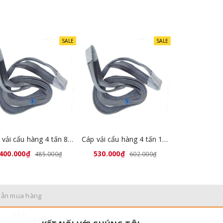
SALE
SALE
Cáp vải cẩu hàng 4 tấn 8 mét Trung Quốc
Cáp vải cẩu hàng 4 tấn 10 mét Trung Quốc
400.000₫
530.000₫
485.000₫
602.000₫
dẫn mua hàng