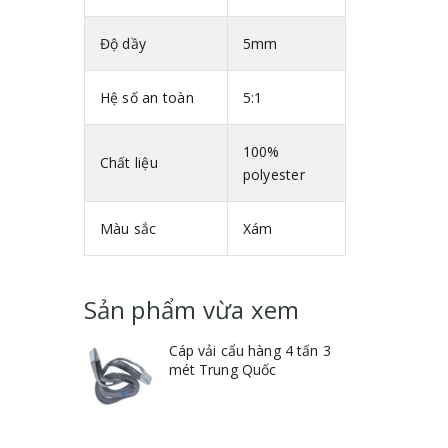
Độ dầy
5mm
Hệ số an toàn
5:1
100%
Chất liệu
polyester
Màu sắc
Xám
Sản phẩm vừa xem
Cáp vải cẩu hàng 4 tấn 3
mét Trung Quốc