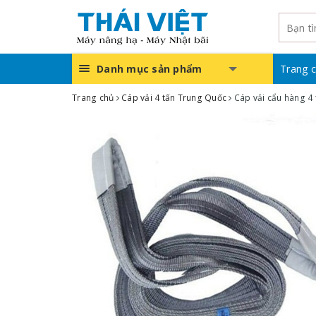
Danh mục sản phẩm
Trang 
Trang chủ
Cáp vải 4 tấn Trung Quốc
Cáp vải cẩu hàng 4