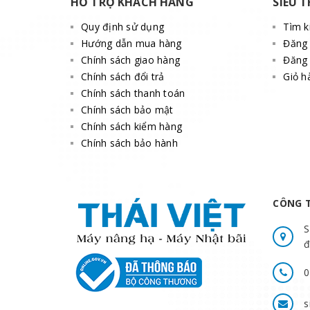
HỖ TRỢ KHÁCH HÀNG
SIÊU T
Quy định sử dụng
Tìm 
Hướng dẫn mua hàng
Đăng
Chính sách giao hàng
Đăng 
Chính sách đổi trả
Giỏ h
Chính sách thanh toán
Chính sách bảo mật
Chính sách kiểm hàng
Chính sách bảo hành
CÔNG T
S
đ
0
s