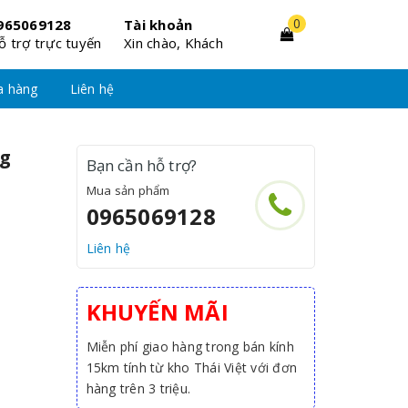
0
965069128
Tài khoản
ỗ trợ trực tuyến
Xin chào, Khách
a hàng
Liên hệ
ng
Bạn cần hỗ trợ?
Mua sản phẩm
0965069128
Liên hệ
KHUYẾN MÃI
Miễn phí giao hàng trong bán kính
15km tính từ kho Thái Việt với đơn
hàng trên 3 triệu.