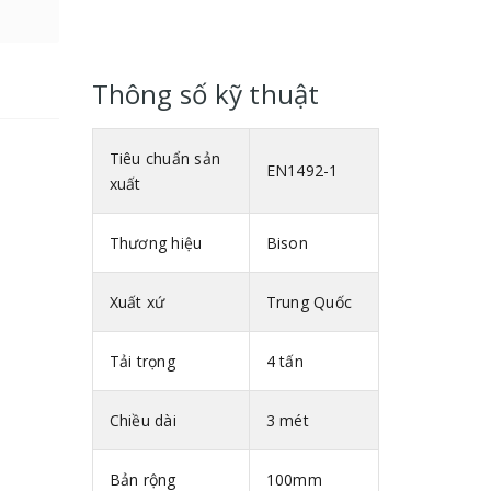
Thông số kỹ thuật
Tiêu chuẩn sản
EN1492-1
xuất
Thương hiệu
Bison
Xuất xứ
Trung Quốc
Tải trọng
4 tấn
Chiều dài
3 mét
Bản rộng
100mm