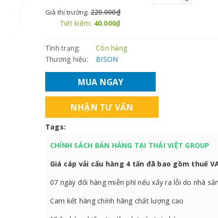
220.000₫
Giá thị trường:
Tiết kiệm:
40.000₫
Tình trạng:
Còn hàng
Thương hiệu:
BISON
MUA NGAY
NHẬN TƯ VẤN
Tags:
CHÍNH SÁCH BÁN HÀNG TẠI THÁI VIỆT GROUP
Giá cáp vải cẩu hàng 4 tấn đã bao gồm thuế 
07 ngày đổi hàng miễn phí nếu xẩy ra lỗi do nhà sả
Cam kết hàng chính hãng chất lượng cao