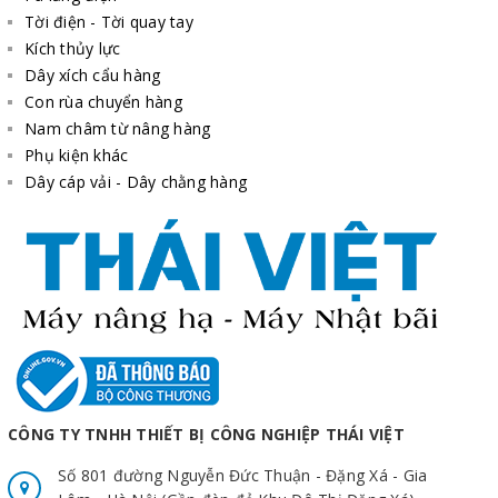
Tời điện - Tời quay tay
Kích thủy lực
Dây xích cẩu hàng
Con rùa chuyển hàng
Nam châm từ nâng hàng
Phụ kiện khác
Dây cáp vải - Dây chằng hàng
CÔNG TY TNHH THIẾT BỊ CÔNG NGHIỆP THÁI VIỆT
Số 801 đường Nguyễn Đức Thuận - Đặng Xá - Gia