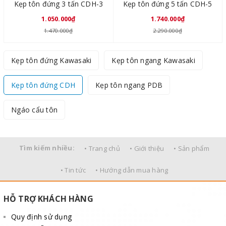
Kẹp tôn đứng 3 tấn CDH-3
Kẹp tôn đứng 5 tấn CDH-5
1.050.000₫
1.740.000₫
1.470.000₫
2.290.000₫
Kẹp tôn đứng Kawasaki
Kẹp tôn ngang Kawasaki
Kẹp tôn đứng CDH
Kẹp tôn ngang PDB
Ngáo cẩu tôn
Tìm kiếm nhiều:
• Trang chủ
• Giới thiệu
• Sản phẩm
• Tin tức
• Hướng dẫn mua hàng
HỖ TRỢ KHÁCH HÀNG
Quy định sử dụng