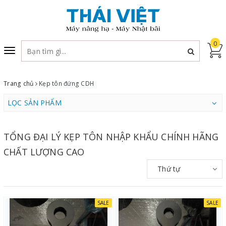
0
Toggle
navigation
Trang chủ
Kẹp tôn đứng CDH
LỌC SẢN PHẨM
TỔNG ĐẠI LÝ KẸP TÔN NHẬP KHẨU CHÍNH HÃNG
CHẤT LƯỢNG CAO
Thứ tự
SALE
SALE