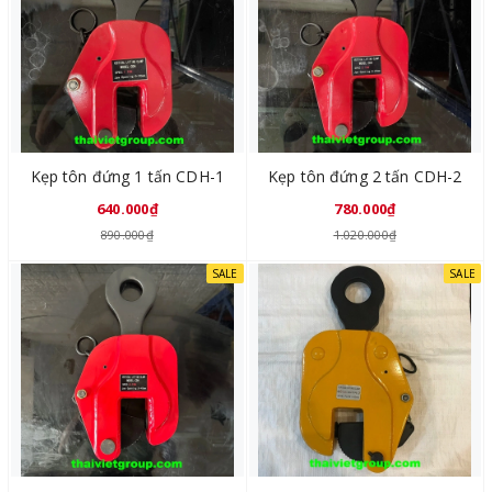
Kẹp tôn đứng 1 tấn CDH-1
Kẹp tôn đứng 2 tấn CDH-2
640.000₫
780.000₫
890.000₫
1.020.000₫
SALE
SALE