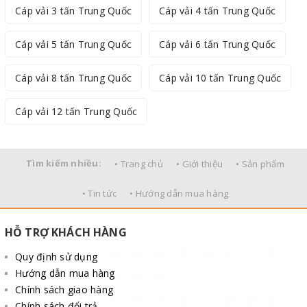
Cáp vải 3 tấn Trung Quốc
Cáp vải 4 tấn Trung Quốc
Cáp vải 5 tấn Trung Quốc
Cáp vải 6 tấn Trung Quốc
Cáp vải 8 tấn Trung Quốc
Cáp vải 10 tấn Trung Quốc
Cáp vải 12 tấn Trung Quốc
Tìm kiếm nhiều:
• Trang chủ
• Giới thiệu
• Sản phẩm
• Tin tức
• Hướng dẫn mua hàng
HỖ TRỢ KHÁCH HÀNG
Quy định sử dụng
Hướng dẫn mua hàng
Chính sách giao hàng
Chính sách đổi trả