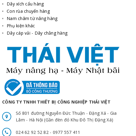
Dây xích cẩu hàng
Con rùa chuyển hàng
Nam châm từ nâng hàng
Phụ kiện khác
Dây cáp vải - Dây chằng hàng
CÔNG TY TNHH THIẾT BỊ CÔNG NGHIỆP THÁI VIỆT
Số 801 đường Nguyễn Đức Thuận - Đặng Xá - Gia
Lâm - Hà Nội (Gần đèn đỏ Khu Đô Thị Đặng Xá)
024 62 92 52 82 - 0977 557 411