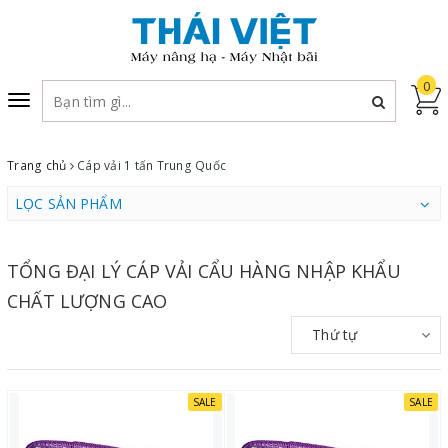
0
Toggle
navigation
Trang chủ
Cáp vải 1 tấn Trung Quốc
LỌC SẢN PHẨM
TỔNG ĐẠI LÝ CÁP VẢI CẨU HÀNG NHẬP KHẨU
CHẤT LƯỢNG CAO
Thứ tự
SALE
SALE