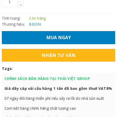
–
Tình trạng:
Còn hàng
Thương hiệu:
BISON
MUA NGAY
NHẬN TƯ VẤN
Tags:
CHÍNH SÁCH BÁN HÀNG TẠI THÁI VIỆT GROUP
Giá dây cáp vải cẩu hàng 1 tấn đã bao gồm thuế VAT8%
07 ngày đổi hàng miễn phí nếu xẩy ra lỗi do nhà sản xuất
Cam kết hàng chính hãng chất lượng cao