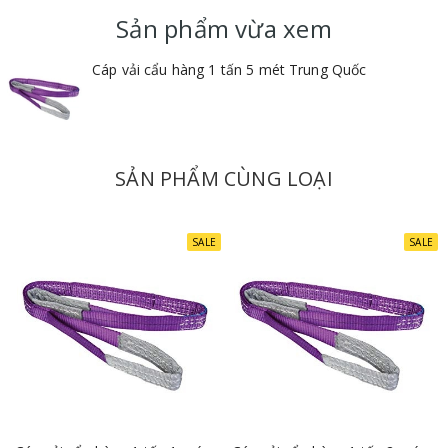
Hệ số an toàn : 5:1
Sản phẩm vừa xem
Cáp vải cẩu hàng 1 tấn 5 mét Trung Quốc
SẢN PHẨM CÙNG LOẠI
SALE
SALE