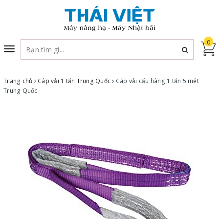
0
Toggle
navigation
Trang chủ
Cáp vải 1 tấn Trung Quốc
Cáp vải cẩu hàng 1 tấn 5 mét
Trung Quốc