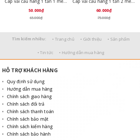
Cáp vải cẩu hàng 1 tấn 1 mét Trung Quốc
Cáp vải cẩu hàng 1 tấn 2 mét Trung Quốc
50.000₫
60.000₫
65.000₫
75.000₫
Tìm kiếm nhiều:
• Trang chủ
• Giới thiệu
• Sản phẩm
• Tin tức
• Hướng dẫn mua hàng
HỖ TRỢ KHÁCH HÀNG
Quy định sử dụng
Hướng dẫn mua hàng
Chính sách giao hàng
Chính sách đổi trả
Chính sách thanh toán
Chính sách bảo mật
Chính sách kiểm hàng
Chính sách bảo hành