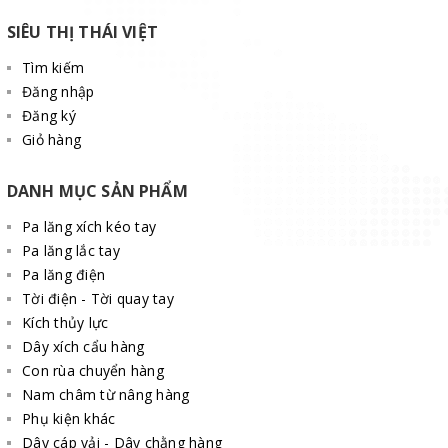
SIÊU THỊ THÁI VIỆT
Tìm kiếm
Đăng nhập
Đăng ký
Giỏ hàng
DANH MỤC SẢN PHẨM
Pa lăng xích kéo tay
Pa lăng lắc tay
Pa lăng điện
Tời điện - Tời quay tay
Kích thủy lực
Dây xích cẩu hàng
Con rùa chuyển hàng
Nam châm từ nâng hàng
Phụ kiện khác
Dây cáp vải - Dây chằng hàng