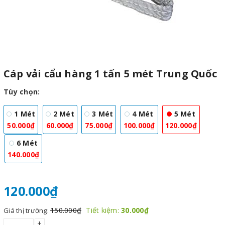
Cáp vải cẩu hàng 1 tấn 5 mét Trung Quốc
Tùy chọn:
1 Mét
2 Mét
3 Mét
4 Mét
5 Mét
50.000₫
60.000₫
75.000₫
100.000₫
120.000₫
6 Mét
140.000₫
120.000₫
150.000₫
Tiết kiệm:
30.000₫
Giá thị trường:
+