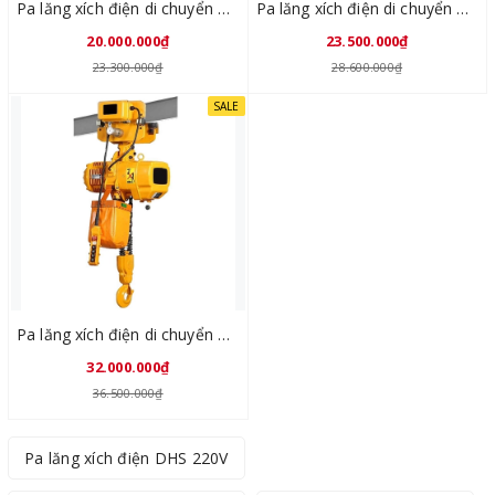
Pa lăng xích điện di chuyển KYOTO 2 tấn x 6 mét HHTV 02-02D
Pa lăng xích điện di chuyển KYOTO 3 tấn x 6 mét HHTV 03-01D
20.000.000₫
23.500.000₫
23.300.000₫
28.600.000₫
SALE
Pa lăng xích điện di chuyển KYOTO 5 tấn x 6 mét HHTV 05-02D
32.000.000₫
36.500.000₫
Pa lăng xích điện DHS 220V