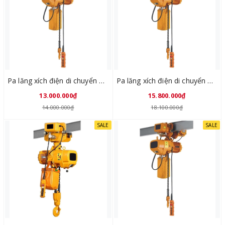
Pa lăng xích điện di chuyển KYOTO 500kg x 6 mét HHTV 0.5-01D
Pa lăng xích điện di chuyển KYOTO 1 tấn x 6 mét HHTV 01-01D
13.000.000₫
15.800.000₫
14.000.000₫
18.100.000₫
SALE
SALE