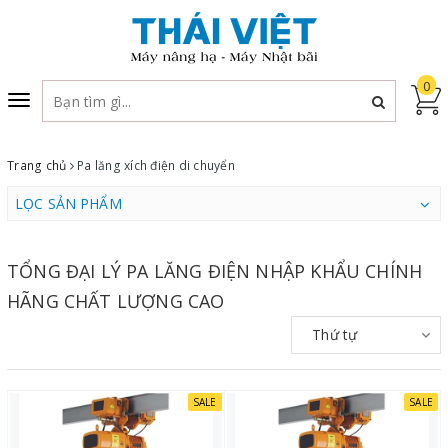
0
Toggle
navigation
Trang chủ
Pa lăng xích điện di chuyển
LỌC SẢN PHẨM
TỔNG ĐẠI LÝ PA LĂNG ĐIỆN NHẬP KHẨU CHÍNH
HÃNG CHẤT LƯỢNG CAO
Thứ tự
SALE
SALE