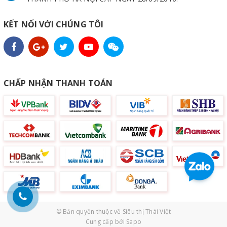
KẾT NỐI VỚI CHÚNG TÔI
CHẤP NHẬN THANH TOÁN
© Bản quyền thuộc về
Siêu thị Thái Việt
Cung cấp bởi
Sapo