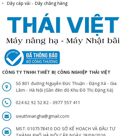
Dây cáp vải - Dây chằng hàng
CÔNG TY TNHH THIẾT BỊ CÔNG NGHIỆP THÁI VIỆT
Số 801 đường Nguyễn Đức Thuận - Đặng Xá - Gia
Lâm - Hà Nội (Gần đèn đỏ Khu Đô Thị Đặng Xá)
024 62 92 52 82 - 0977 557 411
sieuthinangha@gmail.com
MST: 0107578410 DO SỞ KẾ HOẠCH VÀ ĐẦU TƯ
THÀNH PHỐ HÀ NỘI CẤP NGÀY 28/09/2016.