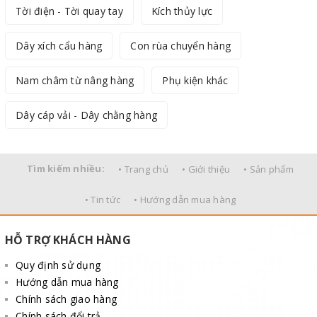
Tời điện - Tời quay tay
Kích thủy lực
Dây xích cẩu hàng
Con rùa chuyển hàng
Nam châm từ nâng hàng
Phụ kiện khác
Dây cáp vải - Dây chằng hàng
Tìm kiếm nhiều:
• Trang chủ
• Giới thiệu
• Sản phẩm
• Tin tức
• Hướng dẫn mua hàng
HỖ TRỢ KHÁCH HÀNG
Quy định sử dụng
Hướng dẫn mua hàng
Chính sách giao hàng
Chính sách đổi trả