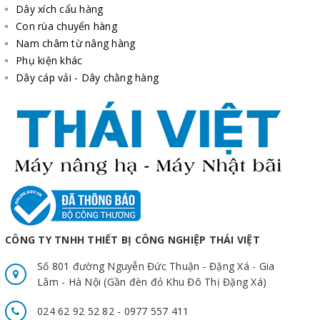
Dây xích cẩu hàng
Con rùa chuyển hàng
Nam châm từ nâng hàng
Phụ kiện khác
Dây cáp vải - Dây chằng hàng
CÔNG TY TNHH THIẾT BỊ CÔNG NGHIỆP THÁI VIỆT
Số 801 đường Nguyễn Đức Thuận - Đặng Xá - Gia
Lâm - Hà Nội (Gần đèn đỏ Khu Đô Thị Đặng Xá)
024 62 92 52 82 - 0977 557 411