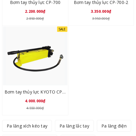
Bơm tay thủy lực CP-700
Bơm tay thủy lực CP-700-2
2.200.000₫
3.350.000₫
2.850.000₫
3.950.000₫
SALE
Bơm tay thủy lực KYOTO CP-800
4.000.000₫
4.550.000₫
Pa lăng xích kéo tay
Pa lăng lắc tay
Pa lăng điện