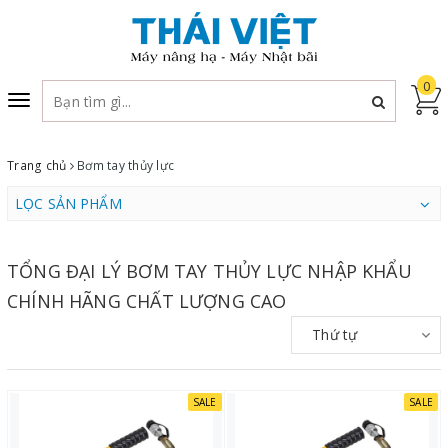
0
Toggle
navigation
Trang chủ
Bơm tay thủy lực
LỌC SẢN PHẨM
TỔNG ĐẠI LÝ BƠM TAY THỦY LỰC NHẬP KHẨU
CHÍNH HÃNG CHẤT LƯỢNG CAO
Thứ tự
SALE
SALE