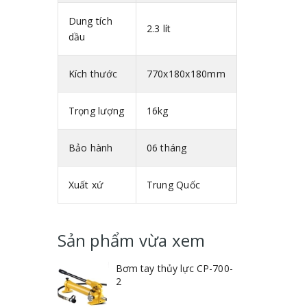
Dung tích
2.3 lít
dầu
Kích thước
770x180x180mm
Trọng lượng
16kg
Bảo hành
06 tháng
Xuất xứ
Trung Quốc
Sản phẩm vừa xem
Bơm tay thủy lực CP-700-
2