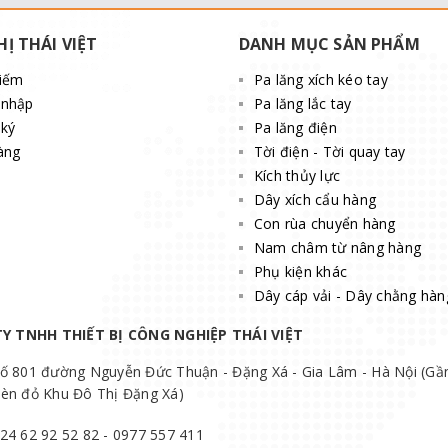
HỊ THÁI VIỆT
DANH MỤC SẢN PHẨM
kiếm
Pa lăng xích kéo tay
 nhập
Pa lăng lắc tay
ký
Pa lăng điện
àng
Tời điện - Tời quay tay
Kích thủy lực
Dây xích cẩu hàng
Con rùa chuyển hàng
Nam châm từ nâng hàng
Phụ kiện khác
Dây cáp vải - Dây chằng hàn
Y TNHH THIẾT BỊ CÔNG NGHIỆP THÁI VIỆT
ố 801 đường Nguyễn Đức Thuận - Đặng Xá - Gia Lâm - Hà Nội (Gầ
èn đỏ Khu Đô Thị Đặng Xá)
24 62 92 52 82 - 0977 557 411