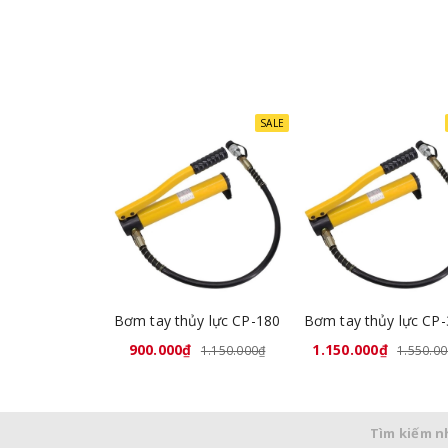
SALE
Bơm tay thủy lực CP-180
Bơm tay thủy lực CP
900.000₫
1.150.000₫
1.150.000₫
1.550.0
Tìm kiếm n