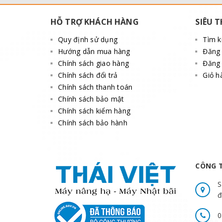
HỖ TRỢ KHÁCH HÀNG
SIÊU T
Quy định sử dụng
Tìm 
Hướng dẫn mua hàng
Đăng
Chính sách giao hàng
Đăng 
Chính sách đổi trả
Giỏ h
Chính sách thanh toán
Chính sách bảo mật
Chính sách kiểm hàng
Chính sách bảo hành
CÔNG T
S
đ
0