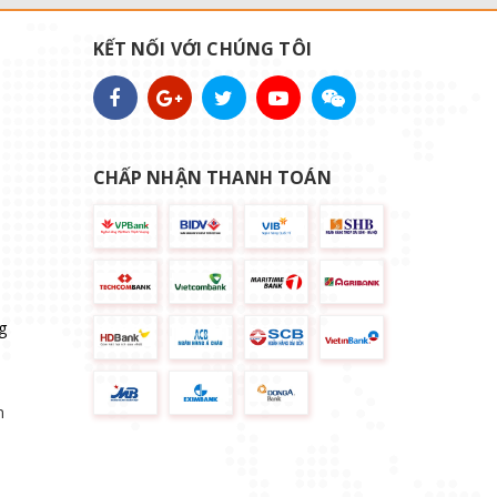
KẾT NỐI VỚI CHÚNG TÔI
CHẤP NHẬN THANH TOÁN
g
n