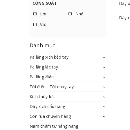
CÔNG SUẤT
Dây x
Giá trên 5.000.000đ
Lớn
Nhỏ
Dây c
Vừa
Danh mục
Pa lăng xích kéo tay
Pa lăng lắc tay
Pa lăng điện
Tời điện - Tời quay tay
Kích thủy lực
Dây xích cẩu hàng
Con rùa chuyển hàng
Nam châm từ nâng hàng