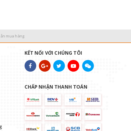
dẫn mua hàng
KẾT NỐI VỚI CHÚNG TÔI
CHẤP NHẬN THANH TOÁN
g