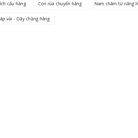
ích cẩu hàng
Con rùa chuyển hàng
Nam châm từ nâng 
áp vải - Dây chằng hàng