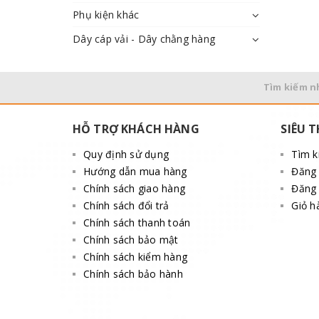
Phụ kiện khác
Dây cáp vải - Dây chằng hàng
Tìm kiếm n
HỖ TRỢ KHÁCH HÀNG
SIÊU T
Quy định sử dụng
Tìm 
Hướng dẫn mua hàng
Đăng
Chính sách giao hàng
Đăng 
Chính sách đổi trả
Giỏ h
Chính sách thanh toán
Chính sách bảo mật
Chính sách kiểm hàng
Chính sách bảo hành