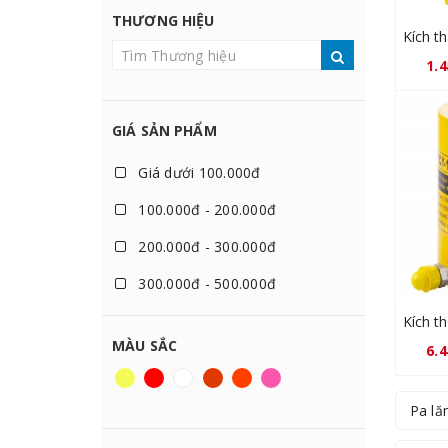
THƯƠNG HIỆU
150 Tấn
1.
200 Tấn
GIÁ SẢN PHẨM
Giá dưới 100.000đ
100.000đ - 200.000đ
200.000đ - 300.000đ
300.000đ - 500.000đ
500.000đ - 1.000.000đ
MÀU SẮC
6.
1.000.000đ - 2.000.000đ
2.000.000đ - 3.000.000đ
Pa lă
3.000.000đ - 5.000.000đ