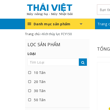
Danh mục sản phẩm
Trang 
Trang chủ
Kích thủy lực FCY150
LỌC SẢN PHẨM
TỔNG
LOẠI
10 Tấn
20 Tấn
30 Tấn
50 Tấn
100 Tấn