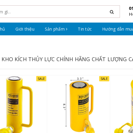
0
H
chủ
Giới thiệu
Sản phẩm
Tin tức
Hướng dẫn mu
 KHO KÍCH THỦY LỰC CHÍNH HÃNG CHẤT LƯỢNG C
SALE
SALE