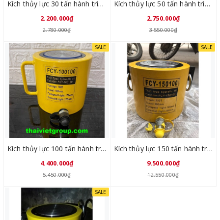
Kích thủy lực 30 tấn hành trình 100mm FCY-30100
Kích thủy lực 50 tấn hành trình 100mm FCY-50100
2.200.000₫
2.750.000₫
2.780.000₫
3.550.000₫
SALE
SALE
Kích thủy lực 100 tấn hành trình 100mm FCY-100100
Kích thủy lực 150 tấn hành trình 100mm FCY-150100
4.400.000₫
9.500.000₫
5.450.000₫
12.550.000₫
SALE