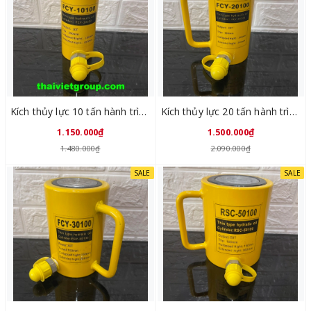
Kích thủy lực 10 tấn hành trình 100mm FCY-10100
Kích thủy lực 20 tấn hành trình 100mm FCY-20100
1.150.000₫
1.500.000₫
1.480.000₫
2.090.000₫
SALE
SALE