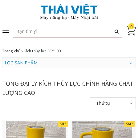
0
Toggle
navigation
Trang chủ
Kích thủy lực FCY100
LỌC SẢN PHẨM
TỔNG ĐẠI LÝ KÍCH THỦY LỰC CHÍNH HÃNG CHẤT
LƯỢNG CAO
Thứ tự
SALE
SALE