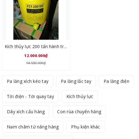
Kích thủy lực 200 tấn hành trình 100mm FCY-200100
12.000.000₫
14.550.000₫
Pa lăng xích kéo tay
Pa lăng lắc tay
Pa lăng điện
Tời điện - Tời quay tay
Kích thủy lực
Dây xích cẩu hàng
Con rùa chuyển hàng
Nam châm từ nâng hàng
Phụ kiện khác