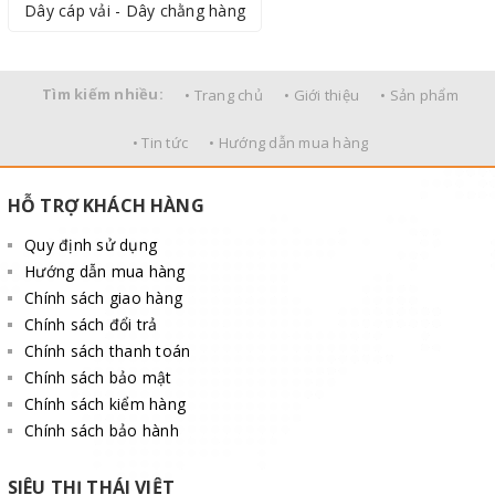
Dây cáp vải - Dây chằng hàng
Tìm kiếm nhiều:
• Trang chủ
• Giới thiệu
• Sản phẩm
• Tin tức
• Hướng dẫn mua hàng
HỖ TRỢ KHÁCH HÀNG
Quy định sử dụng
Hướng dẫn mua hàng
Chính sách giao hàng
Chính sách đổi trả
Chính sách thanh toán
Chính sách bảo mật
Chính sách kiểm hàng
Chính sách bảo hành
SIÊU THỊ THÁI VIỆT