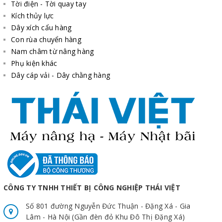
Tời điện - Tời quay tay
Kích thủy lực
Dây xích cẩu hàng
Con rùa chuyển hàng
Nam châm từ nâng hàng
Phụ kiện khác
Dây cáp vải - Dây chằng hàng
CÔNG TY TNHH THIẾT BỊ CÔNG NGHIỆP THÁI VIỆT
Số 801 đường Nguyễn Đức Thuận - Đặng Xá - Gia
Lâm - Hà Nội (Gần đèn đỏ Khu Đô Thị Đặng Xá)