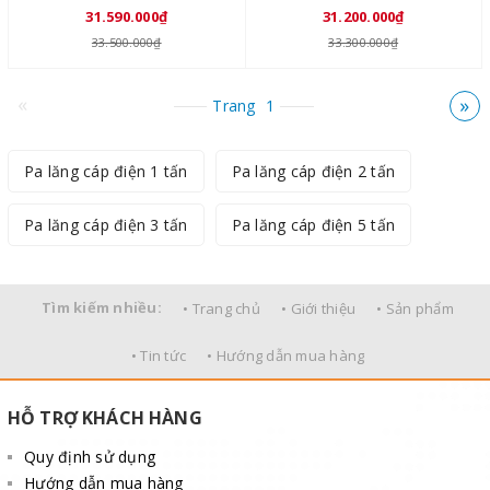
31.590.000₫
31.200.000₫
33.500.000₫
33.300.000₫
«
»
Trang
1
Pa lăng cáp điện 1 tấn
Pa lăng cáp điện 2 tấn
Pa lăng cáp điện 3 tấn
Pa lăng cáp điện 5 tấn
Tìm kiếm nhiều:
• Trang chủ
• Giới thiệu
• Sản phẩm
• Tin tức
• Hướng dẫn mua hàng
HỖ TRỢ KHÁCH HÀNG
Quy định sử dụng
Hướng dẫn mua hàng