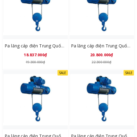
Pa lăng cáp điện Trung Quốc CD1 2Tx12M
Pa lăng cáp điện Trung Quốc CD1 2Tx18M
18.837.000₫
20.800.000₫
19.300.000₫
22.300.000₫
SALE
SALE
Pa lăng cáp điện Trung Quốc CD1 3Tx6M
Pa lăng cáp điện Trung Quốc CD1 3Tx9M