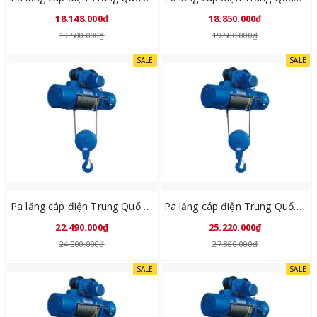
18.148.000₫
18.850.000₫
19.500.000₫
19.500.000₫
SALE
SALE
Pa lăng cáp điện Trung Quốc CD1 3Tx12M
Pa lăng cáp điện Trung Quốc CD1 3Tx18M
22.490.000₫
25.220.000₫
24.000.000₫
27.800.000₫
SALE
SALE