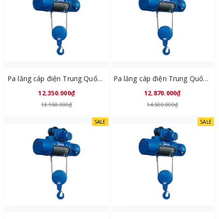
Pa lăng cáp điện Trung Quốc CD1 1Tx6M
Pa lăng cáp điện Trung Quốc CD1 1Tx9M
12.350.000₫
12.870.000₫
13.950.000₫
14.500.000₫
SALE
SALE