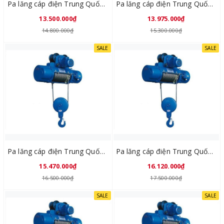
Pa lăng cáp điện Trung Quốc CD1 1Tx12M
Pa lăng cáp điện Trung Quốc CD1 1Tx18M
13.500.000₫
13.975.000₫
14.800.000₫
15.300.000₫
SALE
SALE
Pa lăng cáp điện Trung Quốc CD1 2Tx6M
Pa lăng cáp điện Trung Quốc CD1 2Tx9M
15.470.000₫
16.120.000₫
16.500.000₫
17.500.000₫
SALE
SALE