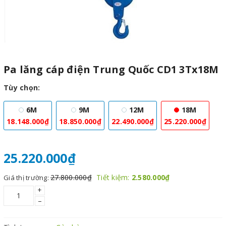
Pa lăng cáp điện Trung Quốc CD1 3Tx18M
Tùy chọn:
6M
9M
12M
18M
18.148.000₫
18.850.000₫
22.490.000₫
25.220.000₫
25.220.000₫
27.800.000₫
Tiết kiệm:
2.580.000₫
Giá thị trường:
+
–