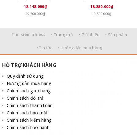
18.148.000₫
18.850.000₫
19.500.000₫
19.500.000₫
Tìm kiếm nhiều:
• Trang chủ
• Giới thiệu
• Sản phẩm
• Tin tức
• Hướng dẫn mua hàng
HỖ TRỢ KHÁCH HÀNG
Quy định sử dụng
Hướng dẫn mua hàng
Chính sách giao hàng
Chính sách đổi trả
Chính sách thanh toán
Chính sách bảo mật
Chính sách kiểm hàng
Chính sách bảo hành