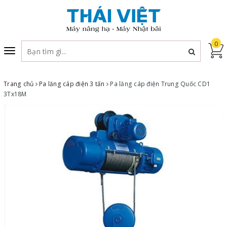
0
Toggle
navigation
Trang chủ
Pa lăng cáp điện 3 tấn
Pa lăng cáp điện Trung Quốc CD1
3Tx18M