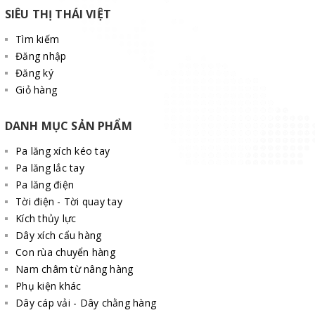
SIÊU THỊ THÁI VIỆT
Tìm kiếm
Đăng nhập
Đăng ký
Giỏ hàng
DANH MỤC SẢN PHẨM
Pa lăng xích kéo tay
Pa lăng lắc tay
Pa lăng điện
Tời điện - Tời quay tay
Kích thủy lực
Dây xích cẩu hàng
Con rùa chuyển hàng
Nam châm từ nâng hàng
Phụ kiện khác
Dây cáp vải - Dây chằng hàng