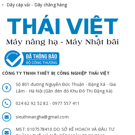
Dây cáp vải - Dây chằng hàng
CÔNG TY TNHH THIẾT BỊ CÔNG NGHIỆP THÁI VIỆT
Số 801 đường Nguyễn Đức Thuận - Đặng Xá - Gia
Lâm - Hà Nội (Gần đèn đỏ Khu Đô Thị Đặng Xá)
024 62 92 52 82 - 0977 557 411
sieuthinangha@gmail.com
MST: 0107578410 DO SỞ KẾ HOẠCH VÀ ĐẦU TƯ