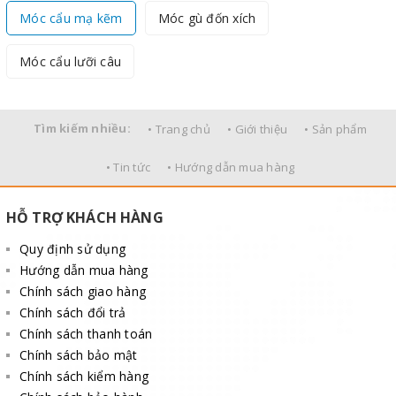
Móc cẩu mạ kẽm
Móc gù đốn xích
Móc cẩu lưỡi câu
Tìm kiếm nhiều:
• Trang chủ
• Giới thiệu
• Sản phẩm
• Tin tức
• Hướng dẫn mua hàng
HỖ TRỢ KHÁCH HÀNG
Quy định sử dụng
Hướng dẫn mua hàng
Chính sách giao hàng
Chính sách đổi trả
Chính sách thanh toán
Chính sách bảo mật
Chính sách kiểm hàng