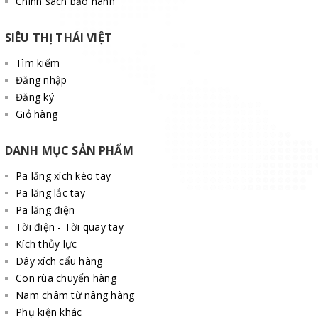
Chính sách bảo hành
SIÊU THỊ THÁI VIỆT
Tìm kiếm
Đăng nhập
Đăng ký
Giỏ hàng
DANH MỤC SẢN PHẨM
Pa lăng xích kéo tay
Pa lăng lắc tay
Pa lăng điện
Tời điện - Tời quay tay
Kích thủy lực
Dây xích cẩu hàng
Con rùa chuyển hàng
Nam châm từ nâng hàng
Phụ kiện khác