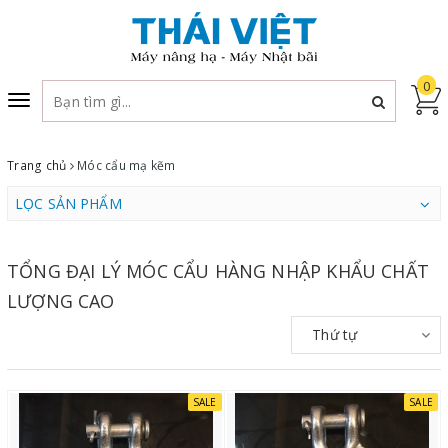
0
Toggle
navigation
Trang chủ
Móc cẩu mạ kẽm
LỌC SẢN PHẨM
TỔNG ĐẠI LÝ MÓC CẨU HÀNG NHẬP KHẨU CHẤT
LƯỢNG CAO
Thứ tự
SALE
SALE