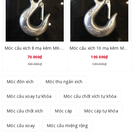
Móc cẩu xích 8 mạ kẽm MK-5/16
Móc cẩu xích 10 mạ kẽm MK-3/8
70.000₫
100.000₫
100.000₫
130.000₫
Móc đốn xích
Móc thu ngắn xích
Móc cẩu xoay tự khóa
Móc cẩu chốt xích tự khóa
Móc cẩu chốt xích
Móc cáp
Móc cáp tự khóa
Móc cẩu xoay
Móc cẩu miệng rộng