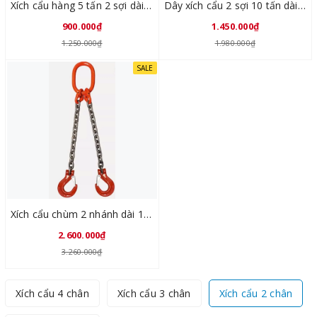
Xích cẩu hàng 5 tấn 2 sợi dài 1 mét SLX020110
Dây xích cẩu 2 sợi 10 tấn dài 1 mét SLX020112
900.000₫
1.450.000₫
1.250.000₫
1.980.000₫
SALE
Xích cẩu chùm 2 nhánh dài 1 mét tải trọng 15 tấn SLX020116
2.600.000₫
3.260.000₫
Xích cẩu 4 chân
Xích cẩu 3 chân
Xích cẩu 2 chân