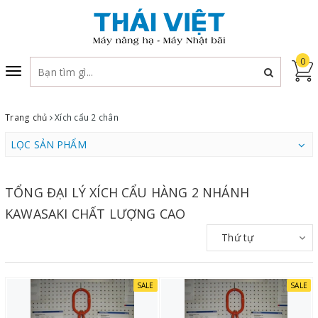
0
Toggle
navigation
Trang chủ
Xích cẩu 2 chân
LỌC SẢN PHẨM
TỔNG ĐẠI LÝ XÍCH CẨU HÀNG 2 NHÁNH
KAWASAKI CHẤT LƯỢNG CAO
Thứ tự
SALE
SALE