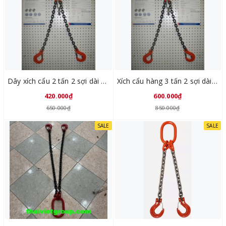
Dây xích cẩu 2 tấn 2 sợi dài 1 mét SLX020106
Xích cẩu hàng 3 tấn 2 sợi dài 1 mét SLX020108
420.000₫
600.000₫
650.000₫
850.000₫
SALE
SALE