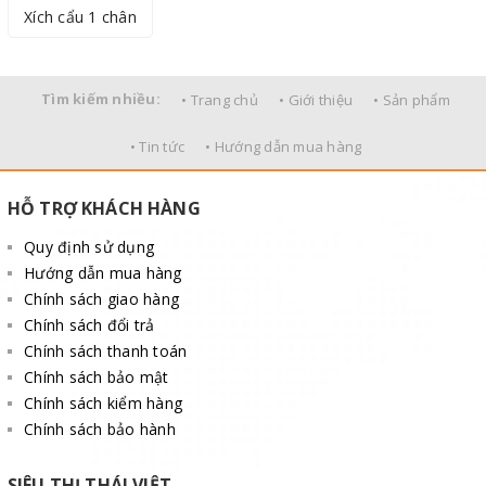
Xích cẩu 1 chân
Tìm kiếm nhiều:
• Trang chủ
• Giới thiệu
• Sản phẩm
• Tin tức
• Hướng dẫn mua hàng
HỖ TRỢ KHÁCH HÀNG
Quy định sử dụng
Hướng dẫn mua hàng
Chính sách giao hàng
Chính sách đổi trả
Chính sách thanh toán
Chính sách bảo mật
Chính sách kiểm hàng
Chính sách bảo hành
SIÊU THỊ THÁI VIỆT