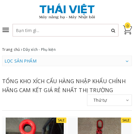
0
Toggle
navigation
Trang chủ
Dây xích - Phụ kiện
LỌC SẢN PHẨM
TỔNG KHO XÍCH CẨU HÀNG NHẬP KHẨU CHÍNH
HÃNG CAM KẾT GIÁ RẺ NHẤT THỊ TRƯỜNG
Thứ tự
SALE
SALE