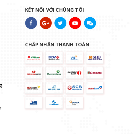
KẾT NỐI VỚI CHÚNG TÔI
CHẤP NHẬN THANH TOÁN
g
n