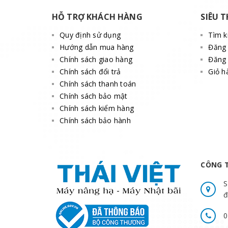
HỖ TRỢ KHÁCH HÀNG
SIÊU T
Quy định sử dụng
Tìm 
Hướng dẫn mua hàng
Đăng
Chính sách giao hàng
Đăng 
Chính sách đổi trả
Giỏ h
Chính sách thanh toán
Chính sách bảo mật
Chính sách kiểm hàng
Chính sách bảo hành
CÔNG T
S
đ
0