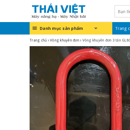
Danh mục sản phẩm
Trang 
Trang chủ
Vòng khuyên đơn
Vòng khuyên đơn 3 tấn GL8