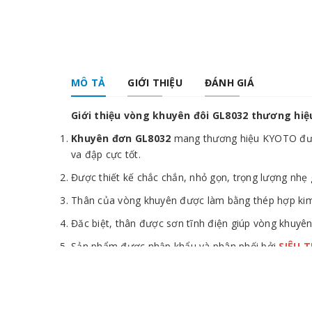
MÔ TẢ
GIỚI THIỆU
ĐÁNH GIÁ
Giới thiệu vòng khuyên đôi GL8032 thương hi
Khuyên đơn GL8032
mang thương hiệu KYOTO được 
va đập cực tốt.
Được thiết kế chắc chắn, nhỏ gọn, trọng lượng nhẹ 
Thân của vòng khuyên được làm bằng thép hợp kim đ
Đăc biệt, thân được sơn tĩnh điện giúp vòng khuyên
Sản phẩm được nhập khẩu và phân phối bởi
SIÊU 