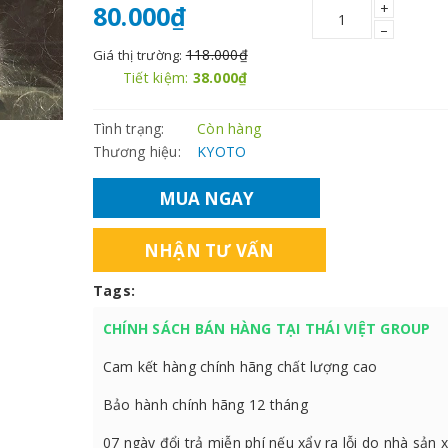
+
80.000₫
–
118.000₫
Giá thị trường:
Tiết kiệm:
38.000₫
Tình trạng:
Còn hàng
Thương hiệu:
KYOTO
MUA NGAY
NHẬN TƯ VẤN
Tags:
CHÍNH SÁCH BÁN HÀNG TẠI THÁI VIỆT GROUP
Cam kết hàng chính hãng chất lượng cao
Bảo hành chính hãng 12 tháng
07 ngày đổi trả miễn phí nếu xẩy ra lỗi do nhà sản 