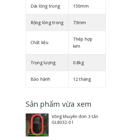
Dài lòng trong
150mm
Rộng lòng trong
73mm
Thép hợp
Chất liệu
kim
Trọng lượng
0.8kg
Bảo hành
12 tháng
Sản phẩm vừa xem
Vòng khuyên đơn 3 tấn
GL8032-01