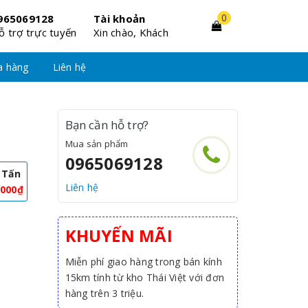
0
965069128
Tài khoản
ỗ trợ trực tuyến
Xin chào, Khách
a hàng
Liên hệ
Bạn cần hỗ trợ?
Mua sản phẩm
0965069128
 Tấn
Liên hệ
.000₫
KHUYẾN MÃI
Miễn phí giao hàng trong bán kính
15km tính từ kho Thái Việt với đơn
hàng trên 3 triệu.