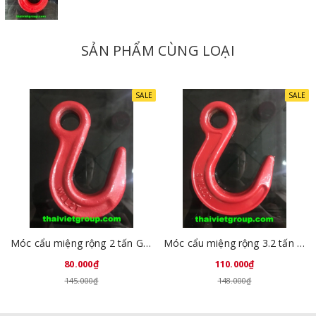
SẢN PHẨM CÙNG LOẠI
SALE
SALE
Móc cẩu miệng rộng 2 tấn GL8015-01
Móc cẩu miệng rộng 3.2 tấn GL8015-02
80.000₫
110.000₫
145.000₫
148.000₫