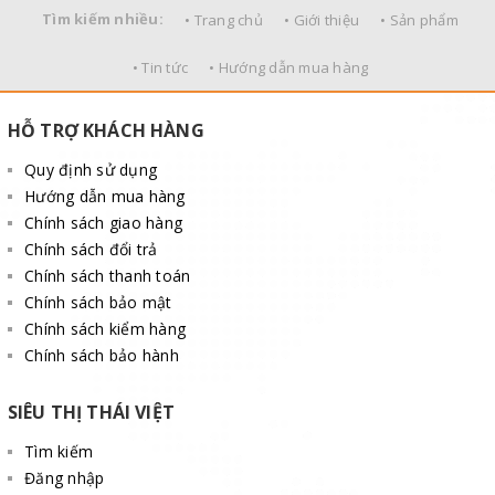
Tìm kiếm nhiều:
• Trang chủ
• Giới thiệu
• Sản phẩm
• Tin tức
• Hướng dẫn mua hàng
HỖ TRỢ KHÁCH HÀNG
Quy định sử dụng
Hướng dẫn mua hàng
Chính sách giao hàng
Chính sách đổi trả
Chính sách thanh toán
Chính sách bảo mật
Chính sách kiểm hàng
Chính sách bảo hành
SIÊU THỊ THÁI VIỆT
Tìm kiếm
Đăng nhập