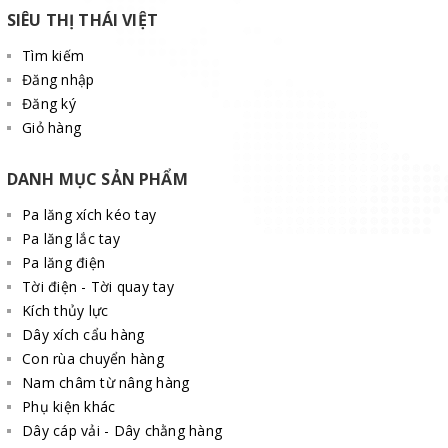
SIÊU THỊ THÁI VIỆT
Tìm kiếm
Đăng nhập
Đăng ký
Giỏ hàng
DANH MỤC SẢN PHẨM
Pa lăng xích kéo tay
Pa lăng lắc tay
Pa lăng điện
Tời điện - Tời quay tay
Kích thủy lực
Dây xích cẩu hàng
Con rùa chuyển hàng
Nam châm từ nâng hàng
Phụ kiện khác
Dây cáp vải - Dây chằng hàng