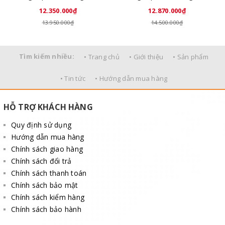
12.350.000₫
12.870.000₫
13.950.000₫
14.500.000₫
Tìm kiếm nhiều:
• Trang chủ
• Giới thiệu
• Sản phẩm
• Tin tức
• Hướng dẫn mua hàng
HỖ TRỢ KHÁCH HÀNG
Quy định sử dụng
Hướng dẫn mua hàng
Chính sách giao hàng
Chính sách đổi trả
Chính sách thanh toán
Chính sách bảo mật
Chính sách kiểm hàng
Chính sách bảo hành