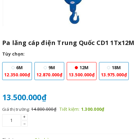
Pa lăng cáp điện Trung Quốc CD1 1Tx12M
Tùy chọn:
6M
9M
12M
18M
12.350.000₫
12.870.000₫
13.500.000₫
13.975.000₫
13.500.000₫
14.800.000₫
Tiết kiệm:
1.300.000₫
Giá thị trường:
+
–