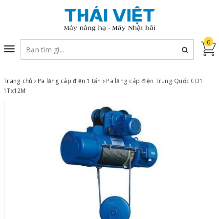
0
Toggle
navigation
Trang chủ
Pa lăng cáp điện 1 tấn
Pa lăng cáp điện Trung Quốc CD1
1Tx12M