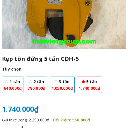
Kẹp tôn đứng 5 tấn CDH-5
Tùy chọn:
1 tấn
2 tấn
3 tấn
5 tấn
640.000₫
780.000₫
1.050.000₫
1.740.000₫
1.740.000₫
2.290.000₫
Tiết kiệm:
550.000₫
Giá thị trường:
+