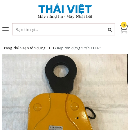
0
Toggle
navigation
Trang chủ
Kẹp tôn đứng CDH
Kẹp tôn đứng 5 tấn CDH-5