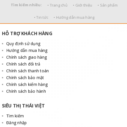
Tìm kiếm nhiều:
• Trang chủ
• Giới thiệu
• Sản phẩm
• Tin tức
• Hướng dẫn mua hàng
HỖ TRỢ KHÁCH HÀNG
Quy định sử dụng
Hướng dẫn mua hàng
Chính sách giao hàng
Chính sách đổi trả
Chính sách thanh toán
Chính sách bảo mật
Chính sách kiểm hàng
Chính sách bảo hành
SIÊU THỊ THÁI VIỆT
Tìm kiếm
Đăng nhập