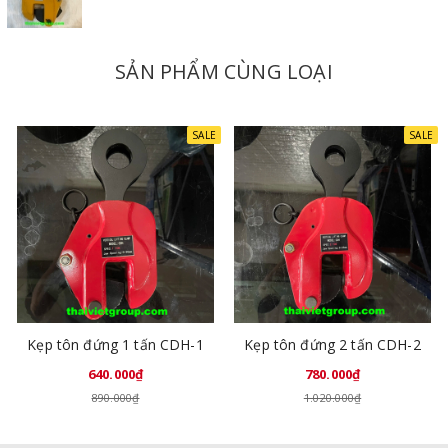
SẢN PHẨM CÙNG LOẠI
SALE
SALE
Kẹp tôn đứng 1 tấn CDH-1
Kẹp tôn đứng 2 tấn CDH-2
640.000₫
780.000₫
890.000₫
1.020.000₫