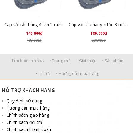
Cáp vải cẩu hàng 4 tấn 2 mét Trung Quốc
Cáp vải cẩu hàng 4 tấn 3 mét Trung Quốc
140.000₫
180.000₫
188.000₫
220.000₫
Tìm kiếm nhiều:
• Trang chủ
• Giới thiệu
• Sản phẩm
• Tin tức
• Hướng dẫn mua hàng
HỖ TRỢ KHÁCH HÀNG
Quy định sử dụng
Hướng dẫn mua hàng
Chính sách giao hàng
Chính sách đổi trả
Chính sách thanh toán