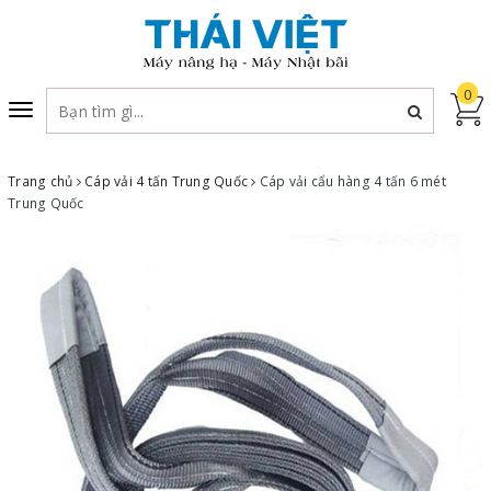
0
Toggle
navigation
Trang chủ
Cáp vải 4 tấn Trung Quốc
Cáp vải cẩu hàng 4 tấn 6 mét
Trung Quốc