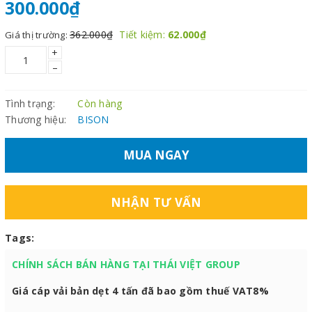
300.000₫
362.000₫
Tiết kiệm:
62.000₫
Giá thị trường:
+
–
Tình trạng:
Còn hàng
Thương hiệu:
BISON
MUA NGAY
NHẬN TƯ VẤN
Tags:
CHÍNH SÁCH BÁN HÀNG TẠI THÁI VIỆT GROUP
Giá cáp vải bản dẹt 4 tấn đã bao gồm thuế VAT8%