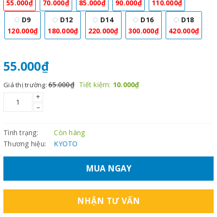
55.000₫
70.000₫
85.000₫
90.000₫
110.000₫
D9
D12
D14
D16
D18
120.000₫
180.000₫
220.000₫
300.000₫
420.000₫
55.000₫
65.000₫
Tiết kiệm:
10.000₫
Giá thị trường:
+
–
Tình trạng:
Còn hàng
Thương hiệu:
KYOTO
MUA NGAY
NHẬN TƯ VẤN