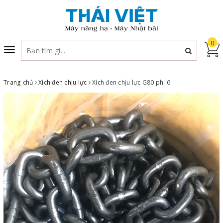
0
Toggle
navigation
Trang chủ
Xích đen chịu lực
Xích đen chịu lực G80 phi 6