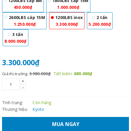
1200LBS cáp 8M
1800LBS cáp 15M
450.000₫
1.000.000₫
2600LBS cáp 15M
1200LBS inox
2 tấn
1.250.000₫
3.300.000₫
5.200.000₫
3 tấn
8.000.000₫
3.300.000₫
3.980.000₫
Tiết kiệm:
680.000₫
Giá thị trường:
+
–
Tình trạng:
Còn hàng
Thương hiệu:
Kyoto
MUA NGAY