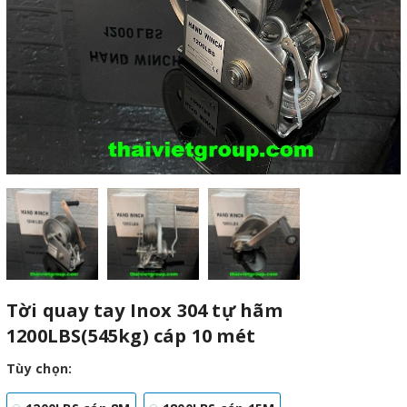
Tời quay tay Inox 304 tự hãm
1200LBS(545kg) cáp 10 mét
Tùy chọn: