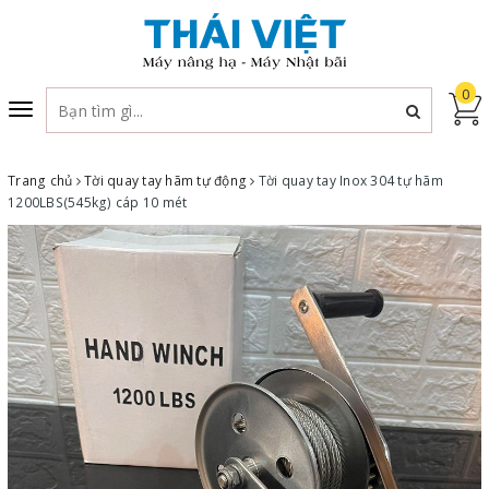
0
Toggle
navigation
Trang chủ
Tời quay tay hãm tự động
Tời quay tay Inox 304 tự hãm
1200LBS(545kg) cáp 10 mét