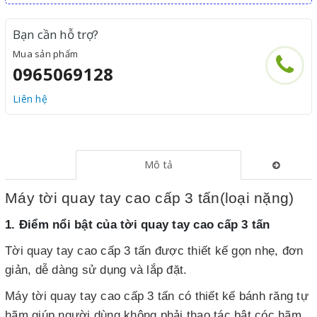
Bạn cần hỗ trợ?
Mua sản phẩm
0965069128
Liên hệ
Mô tả
Máy tời quay tay cao cấp 3 tấn(loại nặng)
1. Điểm nổi bật của tời quay tay cao cấp 3 tấn
Tời quay tay cao cấp 3 tấn được thiết kế gọn nhẹ, đơn
giản, dễ dàng sử dụng và lắp đặt.
Máy tời quay tay cao cấp 3 tấn có thiết kế bánh răng tự
hãm giúp người dùng không phải thao tác bật cóc hãm