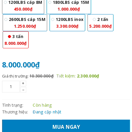
1200LBS cáp 8M
1800LBS cáp 15M
450.000₫
1.000.000₫
2600LBS cáp 15M
1200LBS inox
2 tấn
1.250.000₫
3.300.000₫
5.200.000₫
3 tấn
8.000.000₫
8.000.000₫
10.300.000₫
Tiết kiệm:
2.300.000₫
Giá thị trường:
+
–
Tình trạng:
Còn hàng
Thương hiệu:
Đang cập nhật
MUA NGAY