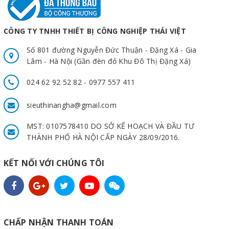
CÔNG TY TNHH THIẾT BỊ CÔNG NGHIỆP THÁI VIỆT
Số 801 đường Nguyễn Đức Thuận - Đặng Xá - Gia
Lâm - Hà Nội (Gần đèn đỏ Khu Đô Thị Đặng Xá)
024 62 92 52 82 - 0977 557 411
sieuthinangha@gmail.com
MST: 0107578410 DO SỞ KẾ HOẠCH VÀ ĐẦU TƯ
THÀNH PHỐ HÀ NỘI CẤP NGÀY 28/09/2016.
KẾT NỐI VỚI CHÚNG TÔI
CHẤP NHẬN THANH TOÁN