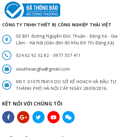
CÔNG TY TNHH THIẾT BỊ CÔNG NGHIỆP THÁI VIỆT
Số 801 đường Nguyễn Đức Thuận - Đặng Xá - Gia
Lâm - Hà Nội (Gần đèn đỏ Khu Đô Thị Đặng Xá)
024 62 92 52 82 - 0977 557 411
sieuthinangha@gmail.com
MST: 0107578410 DO SỞ KẾ HOẠCH VÀ ĐẦU TƯ
THÀNH PHỐ HÀ NỘI CẤP NGÀY 28/09/2016.
KẾT NỐI VỚI CHÚNG TÔI