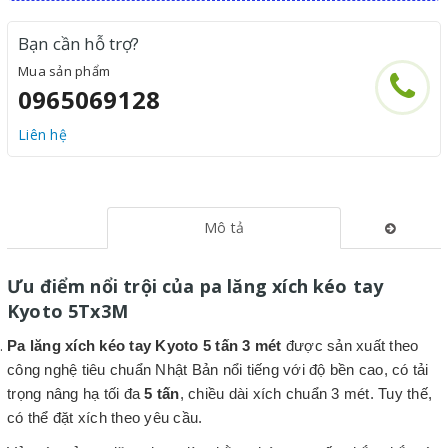
Bạn cần hỗ trợ?
Mua sản phẩm
0965069128
Liên hệ
Mô tả
Ưu điểm nổi trội của pa lăng xích kéo tay
Kyoto 5Tx3M
Pa lăng xích kéo tay Kyoto 5 tấn 3 mét
được sản xuất theo
công nghệ tiêu chuẩn Nhật Bản nổi tiếng với độ bền cao,
có tải
trọng nâng hạ tối đa
5 tấn
, chiều dài xích chuẩn 3 mét. Tuy thế,
có thể đặt xích theo yêu cầu.