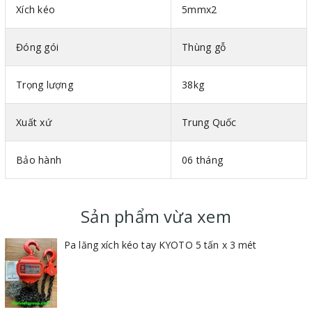
Xích kéo
5mmx2
Đóng gói
Thùng gỗ
Trọng lượng
38kg
Xuất xứ
Trung Quốc
Bảo hành
06 tháng
Sản phẩm vừa xem
Pa lăng xích kéo tay KYOTO 5 tấn x 3 mét