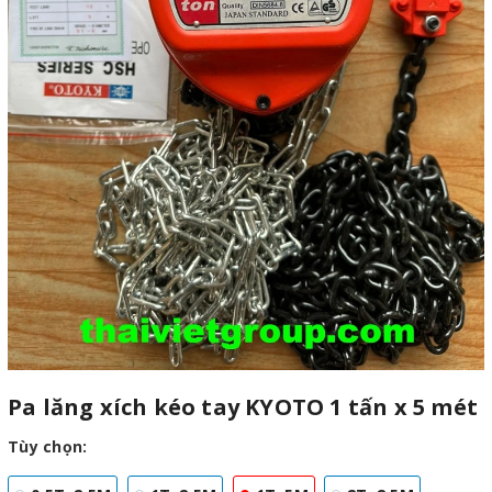
Pa lăng xích kéo tay KYOTO 1 tấn x 5 mét
Tùy chọn: