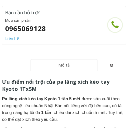
Bạn cần hỗ trợ?
Mua sản phẩm
0965069128
Liên hệ
Mô tả
Ưu điểm nổi trội của pa lăng xích kéo tay
Kyoto 1Tx5M
Pa lăng xích kéo tay Kyoto 1 tấn 5 mét
được sản xuất theo
công nghệ tiêu chuẩn Nhật Bản nổi tiếng với độ bền cao,
có tải
trọng nâng hạ tối đa
1 tấn
, chiều dài xích chuẩn 5 mét. Tuy thế,
có thể đặt xích theo yêu cầu.