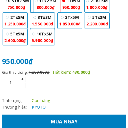
0.5Tx2.5M
1Tx2.5M
1Tx5M
2Tx2.5M
750.000₫
800.000₫
950.000₫
1.000.000₫
2Tx5M
3Tx3M
3Tx5M
5Tx3M
1.250.000₫
1.550.000₫
1.850.000₫
2.200.000₫
5Tx5M
10Tx5M
2.600.000₫
5.900.000₫
950.000₫
1.380.000₫
Tiết kiệm:
430.000₫
Giá thị trường:
+
–
Tình trạng:
Còn hàng
Thương hiệu:
KYOTO
MUA NGAY