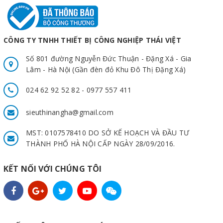
CÔNG TY TNHH THIẾT BỊ CÔNG NGHIỆP THÁI VIỆT
Số 801 đường Nguyễn Đức Thuận - Đặng Xá - Gia
Lâm - Hà Nội (Gần đèn đỏ Khu Đô Thị Đặng Xá)
024 62 92 52 82 - 0977 557 411
sieuthinangha@gmail.com
MST: 0107578410 DO SỞ KẾ HOẠCH VÀ ĐẦU TƯ
THÀNH PHỐ HÀ NỘI CẤP NGÀY 28/09/2016.
KẾT NỐI VỚI CHÚNG TÔI