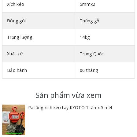
Xích kéo
5mmx2
Đóng gói
Thùng gỗ
Trọng lượng
14kg
Xuất xứ
Trung Quốc
Bảo hành
06 tháng
Sản phẩm vừa xem
Pa lăng xích kéo tay KYOTO 1 tấn x 5 mét