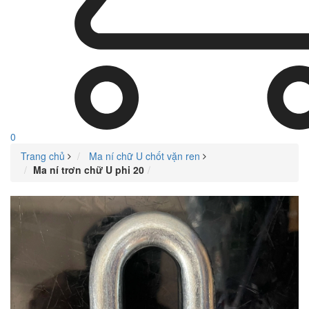
0
Trang chủ
Ma ní chữ U chốt vặn ren
Ma ní trơn chữ U phi 20