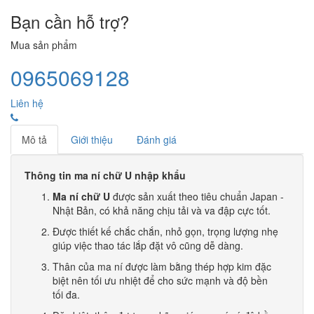
Bạn cần hỗ trợ?
Mua sản phẩm
0965069128
Liên hệ
Mô tả
Giới thiệu
Đánh giá
Thông tin ma ní chữ U nhập khẩu
Ma ní chữ U
được sản xuất theo tiêu chuẩn Japan -
Nhật Bản, có khả năng chịu tải và va đập cực tốt.
Được thiết kế chắc chắn, nhỏ gọn, trọng lượng nhẹ
giúp việc thao tác lắp đặt vô cũng dễ dàng.
Thân của ma ní được làm bằng thép hợp kim đặc
biệt nên tối ưu nhiệt để cho sức mạnh và độ bền
tối đa.