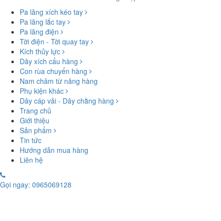
Pa lăng xích kéo tay
Pa lăng lắc tay
Pa lăng điện
Tời điện - Tời quay tay
Kích thủy lực
Dây xích cẩu hàng
Con rùa chuyển hàng
Nam châm từ nâng hàng
Phụ kiện khác
Dây cáp vải - Dây chằng hàng
Trang chủ
Giới thiệu
Sản phẩm
Tin tức
Hướng dẫn mua hàng
Liên hệ
Gọi ngay: 0965069128