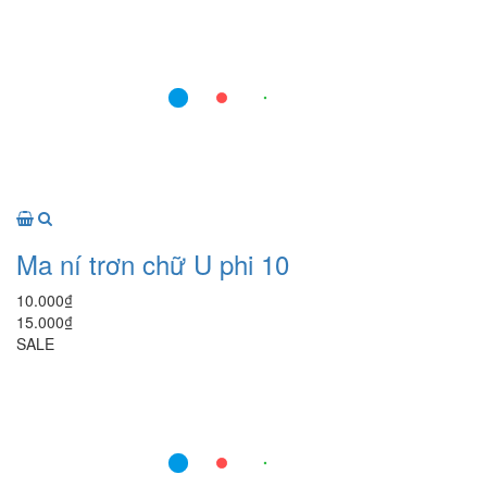
Ma ní trơn chữ U phi 10
10.000₫
15.000₫
SALE