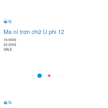
Ma ní trơn chữ U phi 12
16.000₫
22.000₫
SALE