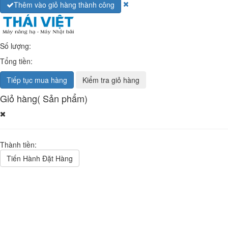
Thêm vào giỏ hàng thành công
Số lượng:
Tổng tiền:
Tiếp tục mua hàng
Kiểm tra giỏ hàng
Giỏ hàng
(
Sản phẩm)
Thành tiền:
Tiến Hành Đặt Hàng