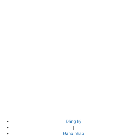
Đăng ký
|
Đăng nhập