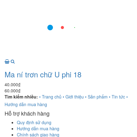
Ma ní trơn chữ U phi 18
40.000₫
60.000₫
Tìm kiếm nhiều:
• Trang chủ
• Giới thiệu
• Sản phẩm
• Tin tức
•
Hướng dẫn mua hàng
Hỗ trợ khách hàng
Quy định sử dụng
Hướng dẫn mua hàng
Chính sách giao hàng