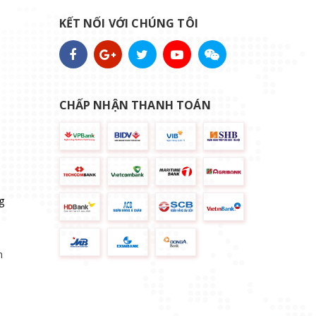
KẾT NỐI VỚI CHÚNG TÔI
CHẤP NHẬN THANH TOÁN
g
n