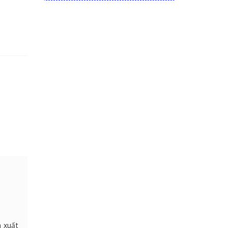
n xuất