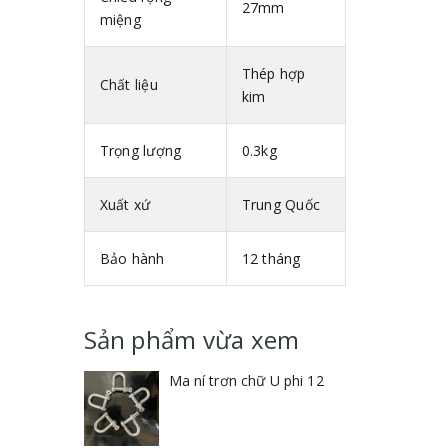
27mm
miệng
Thép hợp
Chất liệu
kim
Trọng lượng
0.3kg
Xuất xứ
Trung Quốc
Bảo hành
12 tháng
Sản phẩm vừa xem
Ma ní trơn chữ U phi 12