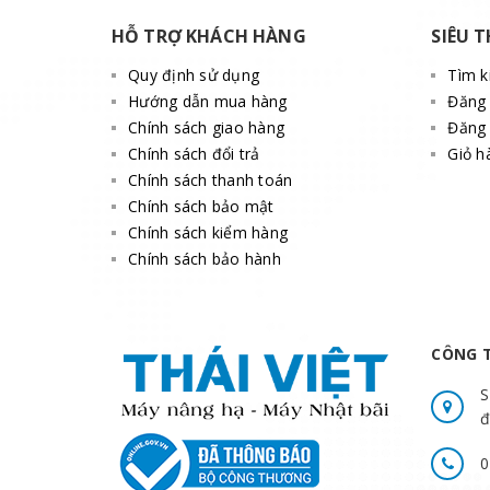
HỖ TRỢ KHÁCH HÀNG
SIÊU T
Quy định sử dụng
Tìm 
Hướng dẫn mua hàng
Đăng
Chính sách giao hàng
Đăng 
Chính sách đổi trả
Giỏ h
Chính sách thanh toán
Chính sách bảo mật
Chính sách kiểm hàng
Chính sách bảo hành
CÔNG T
S
đ
0