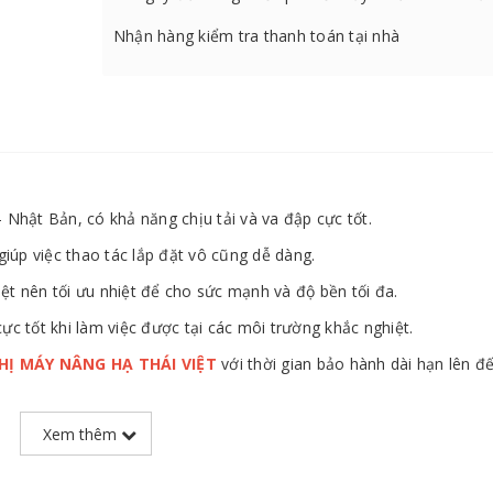
Nhận hàng kiểm tra thanh toán tại nhà
 Nhật Bản, có khả năng chịu tải và va đập cực tốt.
giúp việc thao tác lắp đặt vô cũng dễ dàng.
t nên tối ưu nhiệt để cho sức mạnh và độ bền tối đa.
c tốt khi làm việc được tại các môi trường khắc nghiệt.
THỊ MÁY NÂNG HẠ THÁI VIỆT
với thời gian bảo hành dài hạn lên đ
Xem thêm