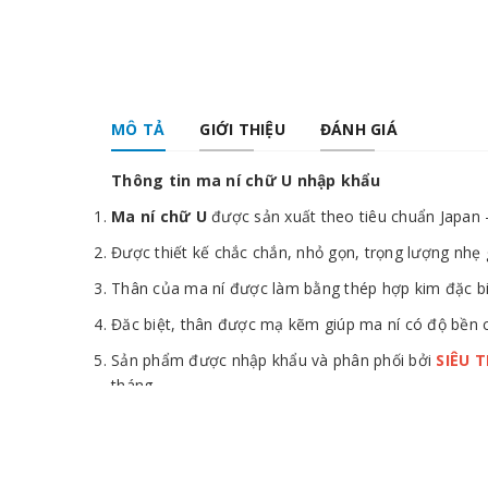
MÔ TẢ
GIỚI THIỆU
ĐÁNH GIÁ
Thông tin ma ní chữ U nhập khẩu
Ma ní chữ U
được sản xuất theo tiêu chuẩn Japan -
Được thiết kế chắc chắn, nhỏ gọn, trọng lượng nhẹ 
Thân của ma ní được làm bằng thép hợp kim đặc biệ
Đăc biệt, thân được mạ kẽm giúp ma ní có độ bền cự
Sản phẩm được nhập khẩu và phân phối bởi
SIÊU 
tháng.