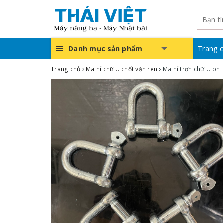
Danh mục sản phẩm
Trang 
Trang chủ
Ma ní chữ U chốt vặn ren
Ma ní trơn chữ U phi