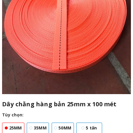
Dây chằng hàng bản 25mm x 100 mét
Tùy chọn:
25MM
35MM
50MM
5 tấn