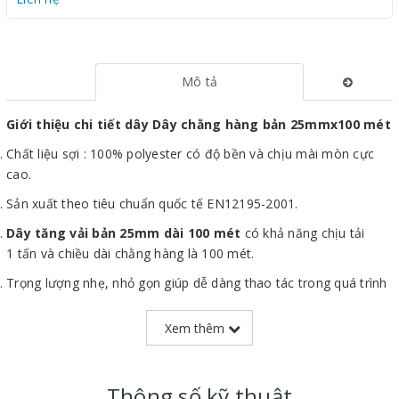
Mô tả
Giới thiệu chi tiết dây Dây chằng hàng bản 25mmx100 mét
Chất liệu sợi : 100% polyester có độ bền và chịu mài mòn cực
cao.
Sản xuất theo tiêu chuẩn quốc tế EN12195-2001.
Dây tăng vải bản 25mm dài 100 mét
có khả năng chịu tải
1 tấn và chiều dài chằng hàng là 100 mét.
Trọng lượng nhẹ, nhỏ gọn giúp dễ dàng thao tác trong quá trình
sử dụng.
Xem thêm
Hình ảnh dây chằng hàng bản 25mm nhập khẩu
Thông số kỹ thuật