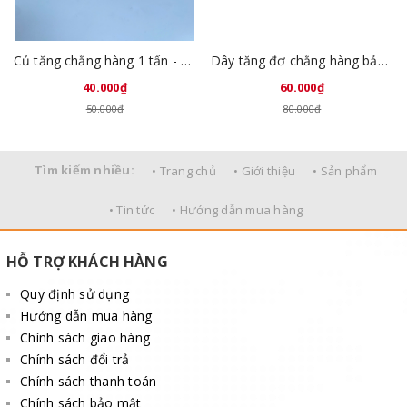
Củ tăng chằng hàng 1 tấn - 25mm
Dây tăng đơ chằng hàng bản 25mm dài 2 mét
40.000₫
60.000₫
50.000₫
80.000₫
Tìm kiếm nhiều:
• Trang chủ
• Giới thiệu
• Sản phẩm
• Tin tức
• Hướng dẫn mua hàng
HỖ TRỢ KHÁCH HÀNG
Quy định sử dụng
Hướng dẫn mua hàng
Chính sách giao hàng
Chính sách đổi trả
Chính sách thanh toán
Chính sách bảo mật