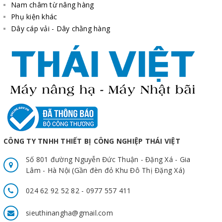
Nam châm từ nâng hàng
Phụ kiện khác
Dây cáp vải - Dây chằng hàng
CÔNG TY TNHH THIẾT BỊ CÔNG NGHIỆP THÁI VIỆT
Số 801 đường Nguyễn Đức Thuận - Đặng Xá - Gia
Lâm - Hà Nội (Gần đèn đỏ Khu Đô Thị Đặng Xá)
024 62 92 52 82 - 0977 557 411
sieuthinangha@gmail.com