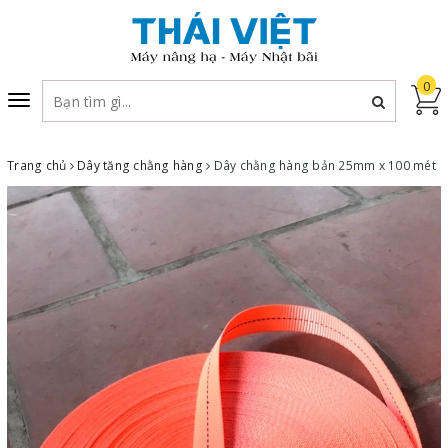
0
Toggle
navigation
Trang chủ
Dây tăng chằng hàng
Dây chằng hàng bản 25mm x 100 mét