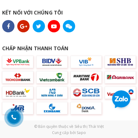
KẾT NỐI VỚI CHÚNG TÔI
CHẤP NHẬN THANH TOÁN
© Bản quyền thuộc về
Siêu thị Thái Việt
Cung cấp bởi
Sapo