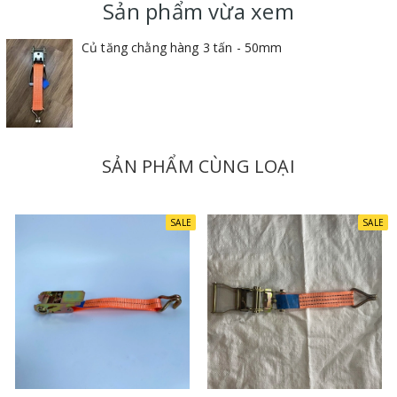
Sản phẩm vừa xem
rất bền chắc trong quá trình sử dụng.
Trọng lượng nhẹ, nhỏ gọn giúp dễ dàng thao tác trong quá trình
Củ tăng chằng hàng 3 tấn - 50mm
sử dụng.
SẢN PHẨM CÙNG LOẠI
SALE
SALE