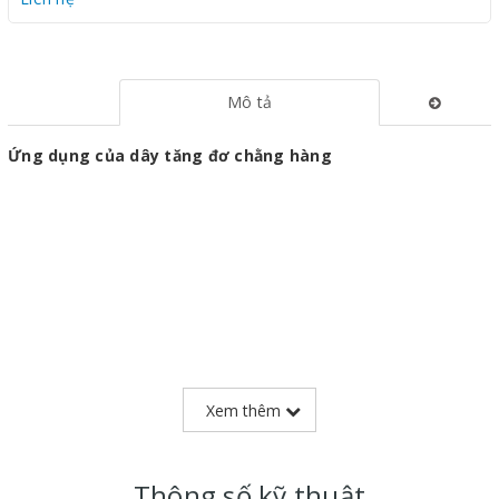
Mô tả
Ứng dụng của dây tăng đơ chằng hàng
Xem thêm
Thông số kỹ thuật