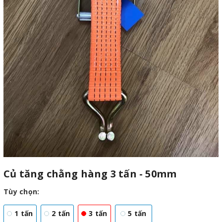
Củ tăng chằng hàng 3 tấn - 50mm
Tùy chọn:
1 tấn
2 tấn
3 tấn
5 tấn