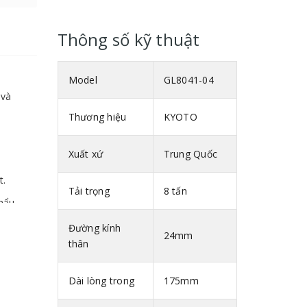
Thông số kỹ thuật
Model
GL8041-04
 và
Thương hiệu
KYOTO
Xuất xứ
Trung Quốc
t.
Tải trọng
8 tấn
hẩu.
Đường kính
24mm
thân
Dài lòng trong
175mm