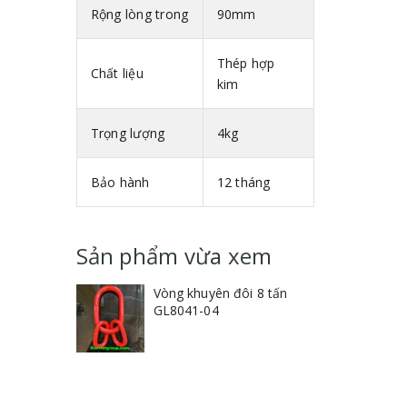
Rộng lòng trong
90mm
Thép hợp
Chất liệu
kim
Trọng lượng
4kg
Bảo hành
12 tháng
Sản phẩm vừa xem
Vòng khuyên đôi 8 tấn
GL8041-04