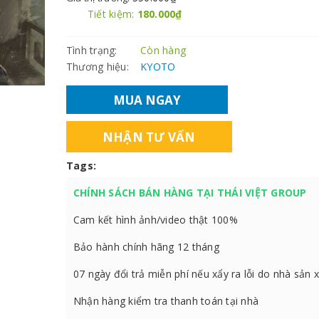
Tiết kiệm:
180.000₫
Tình trạng:
Còn hàng
Thương hiệu:
KYOTO
MUA NGAY
NHẬN TƯ VẤN
Tags:
CHÍNH SÁCH BÁN HÀNG TẠI THÁI VIỆT GROUP
Cam kết hình ảnh/video thật 100%
Bảo hành chính hãng 12 tháng
07 ngày đổi trả miễn phí nếu xẩy ra lỗi do nhà sản 
Nhận hàng kiểm tra thanh toán tại nhà