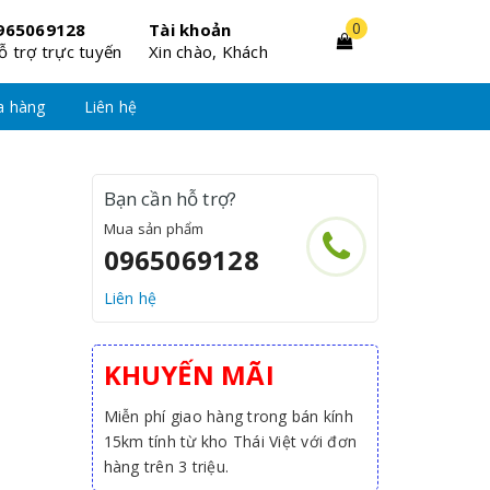
0
965069128
Tài khoản
ỗ trợ trực tuyến
Xin chào, Khách
a hàng
Liên hệ
Bạn cần hỗ trợ?
Mua sản phẩm
0965069128
Liên hệ
KHUYẾN MÃI
Miễn phí giao hàng trong bán kính
15km tính từ kho Thái Việt với đơn
hàng trên 3 triệu.