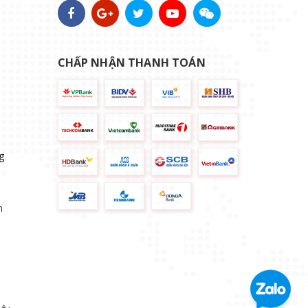
CHẤP NHẬN THANH TOÁN
g
n