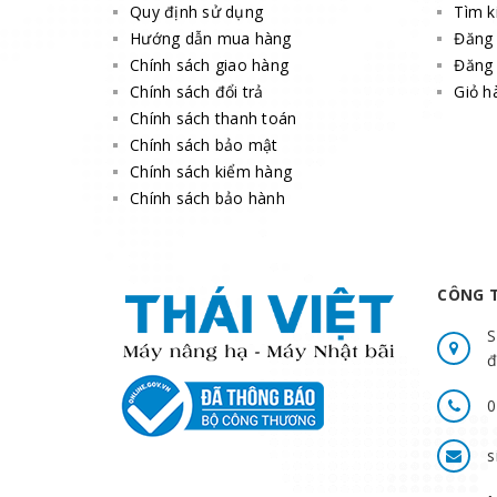
Quy định sử dụng
Tìm 
Hướng dẫn mua hàng
Đăng
Chính sách giao hàng
Đăng 
Chính sách đổi trả
Giỏ h
Chính sách thanh toán
Chính sách bảo mật
Chính sách kiểm hàng
Chính sách bảo hành
CÔNG T
S
đ
0
s