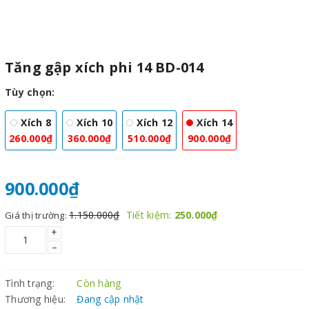
Tăng gập xích phi 14 BD-014
Tùy chọn:
Xích 8
Xích 10
Xích 12
Xích 14
260.000₫
360.000₫
510.000₫
900.000₫
900.000₫
1.150.000₫
Tiết kiệm:
250.000₫
Giá thị trường:
+
–
Tình trạng:
Còn hàng
Thương hiệu:
Đang cập nhật