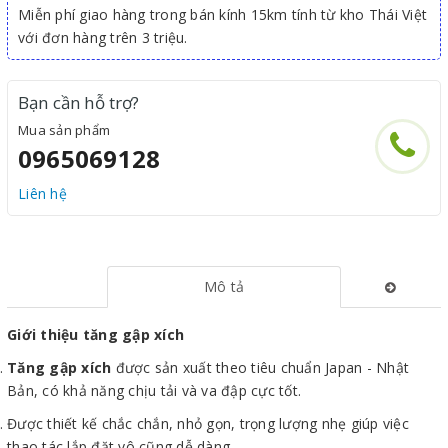
Miễn phí giao hàng trong bán kính 15km tính từ kho Thái Việt
với đơn hàng trên 3 triệu.
Bạn cần hỗ trợ?
Mua sản phẩm
0965069128
Liên hệ
Mô tả
Giới thiệu tăng gập xích
Tăng gập xích
được sản xuất theo tiêu chuẩn Japan - Nhật
Bản, có khả năng chịu tải và va đập cực tốt.
Được thiết kế chắc chắn, nhỏ gọn, trọng lượng nhẹ giúp việc
thao tác lắp đặt vô cũng dễ dàng.