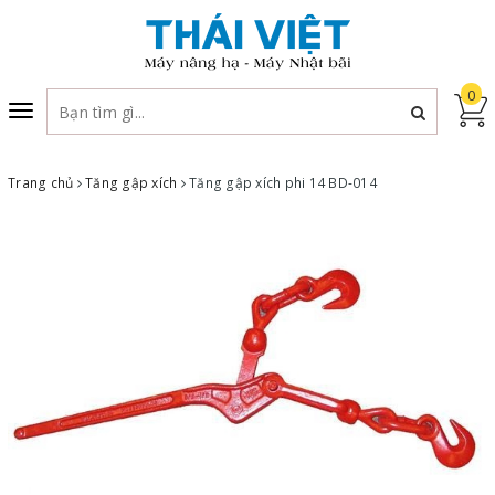
0
Toggle
navigation
Trang chủ
Tăng gập xích
Tăng gập xích phi 14 BD-014