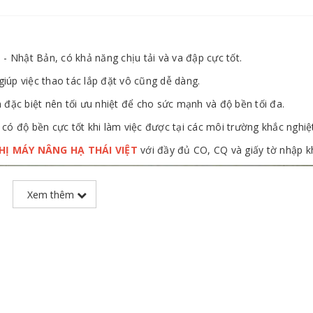
- Nhật Bản, có khả năng chịu tải và va đập cực tốt.
giúp việc thao tác lắp đặt vô cũng dễ dàng.
đặc biệt nên tối ưu nhiệt để cho sức mạnh và độ bền tối đa.
 có độ bền cực tốt khi làm việc được tại các môi trường khắc nghiệ
THỊ MÁY NÂNG HẠ THÁI VIỆT
với đầy đủ CO, CQ và giấy tờ nhập k
Xem thêm