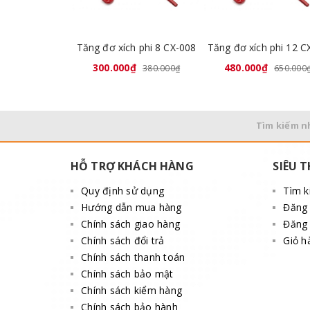
Tăng đơ xích phi 8 CX-008
300.000₫
480.000₫
380.000₫
650.000
Tìm kiếm n
HỖ TRỢ KHÁCH HÀNG
SIÊU T
Quy định sử dụng
Tìm 
Hướng dẫn mua hàng
Đăng
Chính sách giao hàng
Đăng 
Chính sách đổi trả
Giỏ h
Chính sách thanh toán
Chính sách bảo mật
Chính sách kiểm hàng
Chính sách bảo hành