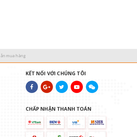
dẫn mua hàng
KẾT NỐI VỚI CHÚNG TÔI
CHẤP NHẬN THANH TOÁN