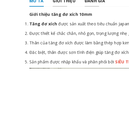
MÔ TẢ
GIỚI THIỆU
ĐÁNH GIÁ
Giới thiệu tăng đơ xích 10mm
Tăng đơ xích
được sản xuất theo tiêu chuẩn Japan 
Được thiết kế chắc chắn, nhỏ gọn, trọng lượng nhẹ 
Thân của tăng đơ xích được làm bằng thép hợp kim 
Đăc biệt, thân được sơn tĩnh điện giúp tăng đơ xích
Sản phẩm được nhập khẩu và phân phối bởi
SIÊU 