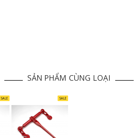
SẢN PHẨM CÙNG LOẠI
SALE
SALE