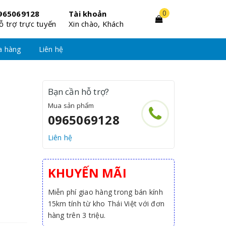
0
965069128
Tài khoản
ỗ trợ trực tuyến
Xin chào, Khách
a hàng
Liên hệ
Bạn cần hỗ trợ?
Mua sản phẩm
0965069128
Liên hệ
KHUYẾN MÃI
Miễn phí giao hàng trong bán kính
15km tính từ kho Thái Việt với đơn
hàng trên 3 triệu.