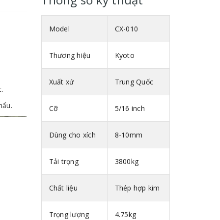
Model
CX-010
Thương hiệu
Kyoto
Xuất xứ
Trung Quốc
t.
hẩu.
Cỡ
5/16 inch
Dùng cho xích
8-10mm
Tải trọng
3800kg
Chất liệu
Thép hợp kim
Trọng lượng
4.75kg