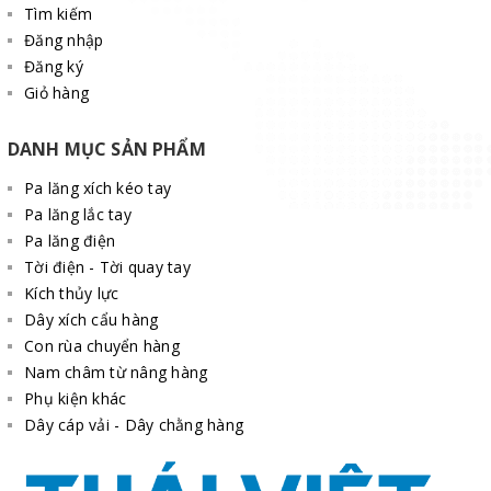
Tìm kiếm
Đăng nhập
Đăng ký
Giỏ hàng
DANH MỤC SẢN PHẨM
Pa lăng xích kéo tay
Pa lăng lắc tay
Pa lăng điện
Tời điện - Tời quay tay
Kích thủy lực
Dây xích cẩu hàng
Con rùa chuyển hàng
Nam châm từ nâng hàng
Phụ kiện khác
Dây cáp vải - Dây chằng hàng