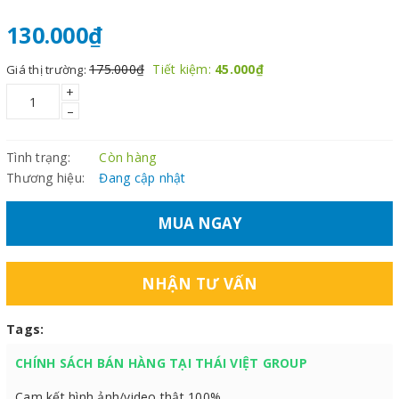
130.000₫
175.000₫
Tiết kiệm:
45.000₫
Giá thị trường:
+
–
Tình trạng:
Còn hàng
Thương hiệu:
Đang cập nhật
MUA NGAY
NHẬN TƯ VẤN
Tags:
CHÍNH SÁCH BÁN HÀNG TẠI THÁI VIỆT GROUP
Cam kết hình ảnh/video thật 100%