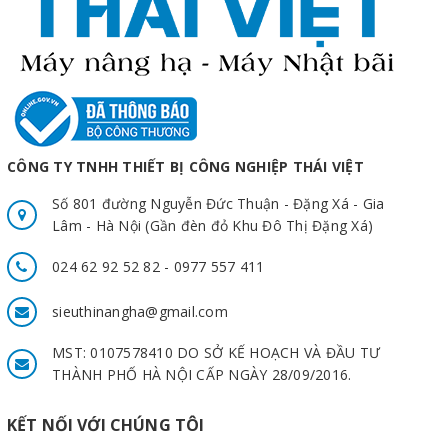
CÔNG TY TNHH THIẾT BỊ CÔNG NGHIỆP THÁI VIỆT
Số 801 đường Nguyễn Đức Thuận - Đặng Xá - Gia
Lâm - Hà Nội (Gần đèn đỏ Khu Đô Thị Đặng Xá)
024 62 92 52 82 - 0977 557 411
sieuthinangha@gmail.com
MST: 0107578410 DO SỞ KẾ HOẠCH VÀ ĐẦU TƯ
THÀNH PHỐ HÀ NỘI CẤP NGÀY 28/09/2016.
KẾT NỐI VỚI CHÚNG TÔI