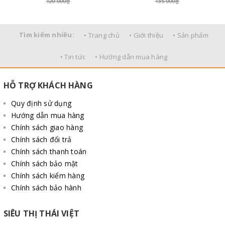
120.000₫
135.000₫
Tìm kiếm nhiều:
• Trang chủ
• Giới thiệu
• Sản phẩm
• Tin tức
• Hướng dẫn mua hàng
HỖ TRỢ KHÁCH HÀNG
Quy định sử dụng
Hướng dẫn mua hàng
Chính sách giao hàng
Chính sách đổi trả
Chính sách thanh toán
Chính sách bảo mật
Chính sách kiểm hàng
Chính sách bảo hành
SIÊU THỊ THÁI VIỆT