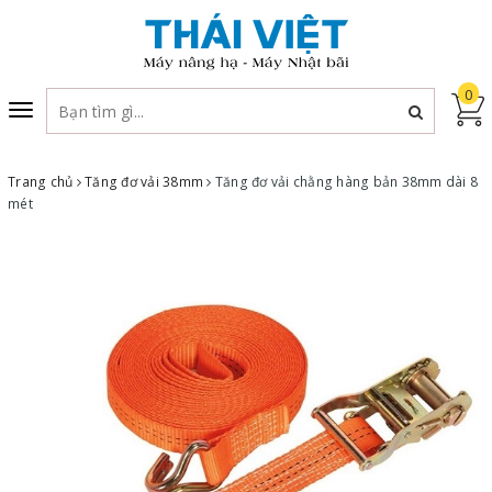
0
Toggle
navigation
Trang chủ
Tăng đơ vải 38mm
Tăng đơ vải chằng hàng bản 38mm dài 8
mét