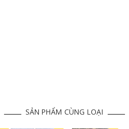
SẢN PHẨM CÙNG LOẠI