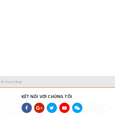
dẫn mua hàng
KẾT NỐI VỚI CHÚNG TÔI