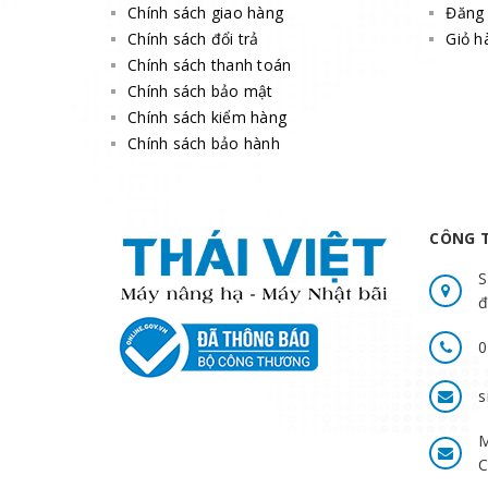
Chính sách giao hàng
Đăng 
Chính sách đổi trả
Giỏ h
Chính sách thanh toán
Chính sách bảo mật
Chính sách kiểm hàng
Chính sách bảo hành
CÔNG T
S
đ
0
s
M
C