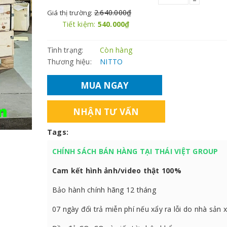
2.640.000₫
Giá thị trường:
Tiết kiệm:
540.000₫
Tình trạng:
Còn hàng
Thương hiệu:
NITTO
MUA NGAY
NHẬN TƯ VẤN
Tags:
CHÍNH SÁCH BÁN HÀNG TẠI THÁI VIỆT GROUP
Cam kết hình ảnh/video thật 100%
Bảo hành chính hãng 12 tháng
07 ngày đổi trả miễn phí nếu xẩy ra lỗi do nhà sản 