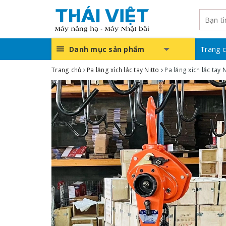
Danh mục sản phẩm
Trang 
Trang chủ
Pa lăng xích lắc tay Nitto
Pa lăng xích lắc tay 