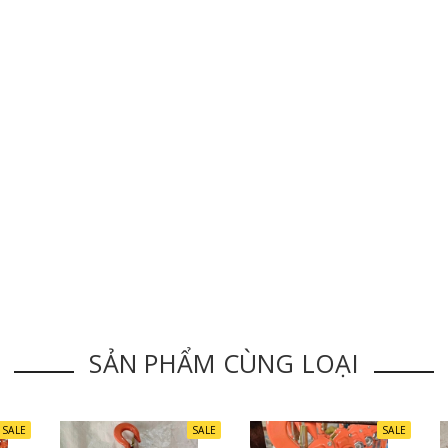
SẢN PHẨM CÙNG LOẠI
SALE
SALE
SALE