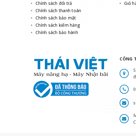
Chính sách đổi trả
Giỏ h
Chính sách thanh toán
Chính sách bảo mật
Chính sách kiểm hàng
Chính sách bảo hành
CÔNG T
S
đ
0
s
M
C