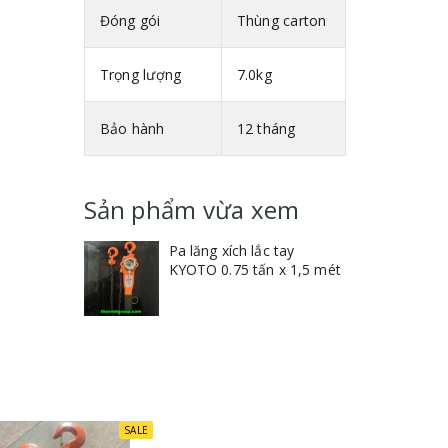
Đóng gói
Thùng carton
Trọng lượng
7.0kg
Bảo hành
12 tháng
Sản phẩm vừa xem
Pa lăng xích lắc tay
KYOTO 0.75 tấn x 1,5 mét
SALE