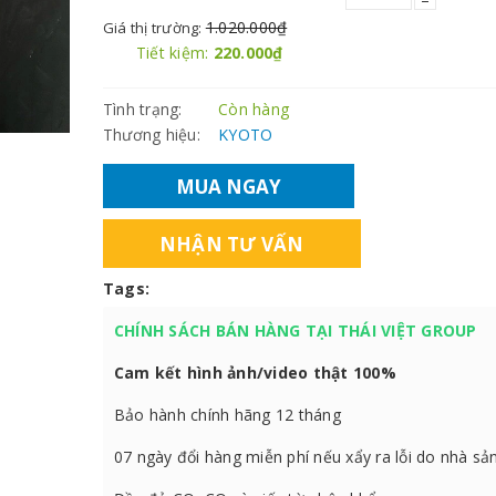
1.020.000₫
Giá thị trường:
Tiết kiệm:
220.000₫
Tình trạng:
Còn hàng
Thương hiệu:
KYOTO
MUA NGAY
NHẬN TƯ VẤN
Tags:
CHÍNH SÁCH BÁN HÀNG TẠI THÁI VIỆT GROUP
Cam kết hình ảnh/video thật 100%
Bảo hành chính hãng 12 tháng
07 ngày đổi hàng miễn phí nếu xẩy ra lỗi do nhà sả