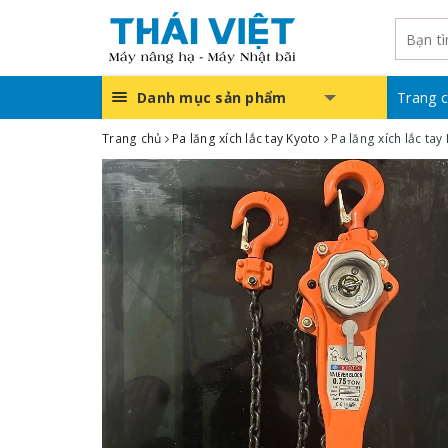
Danh mục sản phẩm
Trang 
Trang chủ
Pa lăng xích lắc tay Kyoto
Pa lăng xích lắc ta