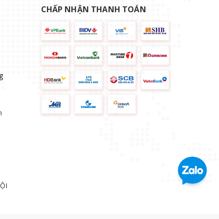
CHẤP NHẬN THANH TOÁN
g
n
ỘI