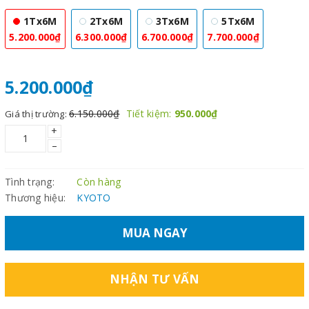
1Tx6M
2Tx6M
3Tx6M
5Tx6M
5.200.000₫
6.300.000₫
6.700.000₫
7.700.000₫
5.200.000₫
6.150.000₫
Tiết kiệm:
950.000₫
Giá thị trường:
+
–
Tình trạng:
Còn hàng
Thương hiệu:
KYOTO
MUA NGAY
NHẬN TƯ VẤN