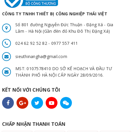
CÔNG TY TNHH THIẾT BỊ CÔNG NGHIỆP THÁI VIỆT
Số 801 đường Nguyễn Đức Thuận - Đặng Xá - Gia
Lâm - Hà Nội (Gần đèn đỏ Khu Đô Thị Đặng Xá)
024 62 92 52 82 - 0977 557 411
sieuthinangha@gmail.com
MST: 0107578410 DO SỞ KẾ HOẠCH VÀ ĐẦU TƯ
THÀNH PHỐ HÀ NỘI CẤP NGÀY 28/09/2016.
KẾT NỐI VỚI CHÚNG TÔI
CHẤP NHẬN THANH TOÁN