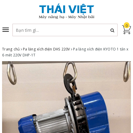
0
Toggle
navigation
Trang chủ
Pa lăng xích điện DHS 220V
Pa lăng xích điện KYOTO 1 tấn x
6 mét 220V DHP-1T