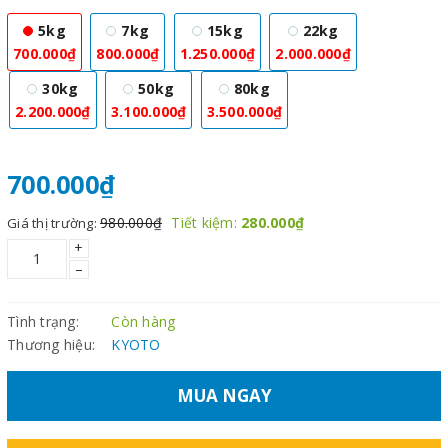
5kg
7kg
15kg
22kg
700.000₫
800.000₫
1.250.000₫
2.000.000₫
30kg
50kg
80kg
2.200.000₫
3.100.000₫
3.500.000₫
700.000₫
980.000₫
Tiết kiệm:
280.000₫
Giá thị trường:
+
–
Tình trạng:
Còn hàng
Thương hiệu:
KYOTO
MUA NGAY