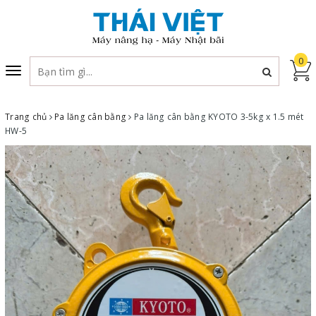
0
Toggle
navigation
Trang chủ
Pa lăng cân bằng
Pa lăng cân bằng KYOTO 3-5kg x 1.5 mét
HW-5