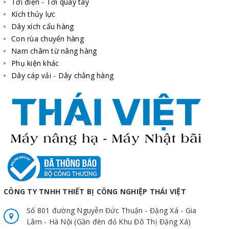
Tời điện - Tời quay tay
Kích thủy lực
Dây xích cẩu hàng
Con rùa chuyển hàng
Nam châm từ nâng hàng
Phụ kiện khác
Dây cáp vải - Dây chằng hàng
CÔNG TY TNHH THIẾT BỊ CÔNG NGHIỆP THÁI VIỆT
Số 801 đường Nguyễn Đức Thuận - Đặng Xá - Gia
Lâm - Hà Nội (Gần đèn đỏ Khu Đô Thị Đặng Xá)