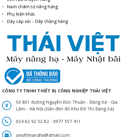
Trân trọng cảm ơn Quý khách!
Nam châm từ nâng hàng
Phụ kiện khác
Dây cáp vải - Dây chằng hàng
CÔNG TY TNHH THIẾT BỊ CÔNG NGHIỆP THÁI VIỆT
Số 801 đường Nguyễn Đức Thuận - Đặng Xá - Gia
Lâm - Hà Nội (Gần đèn đỏ Khu Đô Thị Đặng Xá)
024 62 92 52 82 - 0977 557 411
sieuthinangha@gmail.com