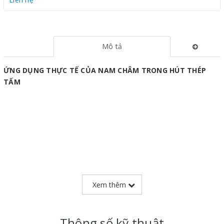
Mô tả
ỨNG DỤNG THỰC TẾ CỦA NAM CHÂM TRONG HÚT THÉP
TẤM
Xem thêm
Thông số kỹ thuật