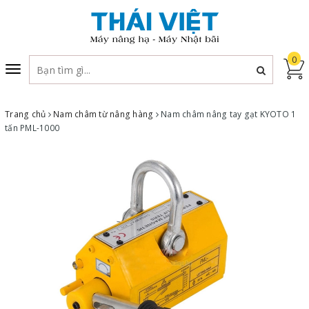
0
Toggle
navigation
Trang chủ
Nam châm từ nâng hàng
Nam châm nâng tay gạt KYOTO 1
tấn PML-1000