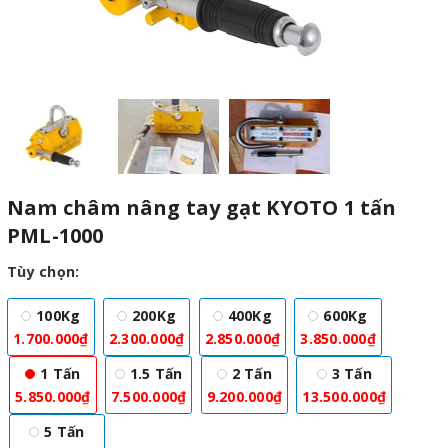
Nam châm nâng tay gạt KYOTO 1 tấn
PML-1000
Tùy chọn:
100Kg
200Kg
400Kg
600Kg
1.700.000₫
2.300.000₫
2.850.000₫
3.850.000₫
1 Tấn
1.5 Tấn
2 Tấn
3 Tấn
5.850.000₫
7.500.000₫
9.200.000₫
13.500.000₫
5 Tấn