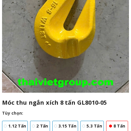
Móc thu ngắn xích 8 tấn GL8010-05
Tùy chọn:
1.12 Tấn
2 Tấn
3.15 Tấn
5.3 Tấn
8 Tấn