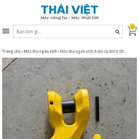
0
Toggle
navigation
Trang chủ
Móc thu ngắn xích
Móc thu ngắn xích 8 tấn GL8010-05