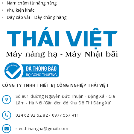
Nam châm từ nâng hàng
Phụ kiện khác
Dây cáp vải - Dây chằng hàng
CÔNG TY TNHH THIẾT BỊ CÔNG NGHIỆP THÁI VIỆT
Số 801 đường Nguyễn Đức Thuận - Đặng Xá - Gia
Lâm - Hà Nội (Gần đèn đỏ Khu Đô Thị Đặng Xá)
024 62 92 52 82 - 0977 557 411
sieuthinangha@gmail.com