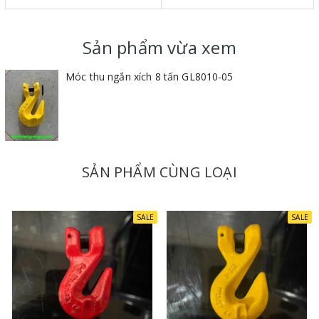
Sản phẩm vừa xem
Móc thu ngắn xích 8 tấn GL8010-05
SẢN PHẨM CÙNG LOẠI
SALE
SALE