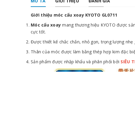
MÔ TẢ
GIỚI THIỆU
ĐÁNH GIÁ
Giới thiệu móc cẩu xoay KYOTO GL0711
Móc cẩu xoay
mang thương hiệu KYOTO được sản xu
cực tốt.
Được thiết kế chắc chắn, nhỏ gọn, trọng lượng nhẹ 
Thân của móc được làm bằng thép hợp kim đặc biệt
Sản phẩm được nhập khẩu và phân phối bởi
SIÊU 