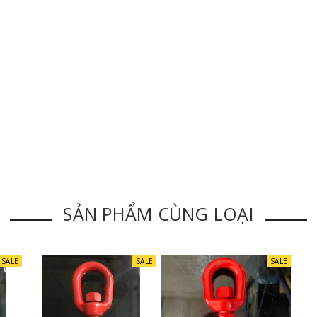
SẢN PHẨM CÙNG LOẠI
SALE
SALE
SALE