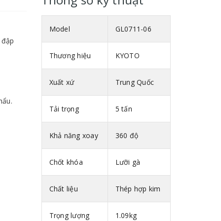
Model
GL0711-06
 đập
Thương hiệu
KYOTO
Xuất xứ
Trung Quốc
hẩu.
Tải trọng
5 tấn
Khả năng xoay
360 độ
Chốt khóa
Lưỡi gà
Chất liệu
Thép hợp kim
Trọng lượng
1.09kg