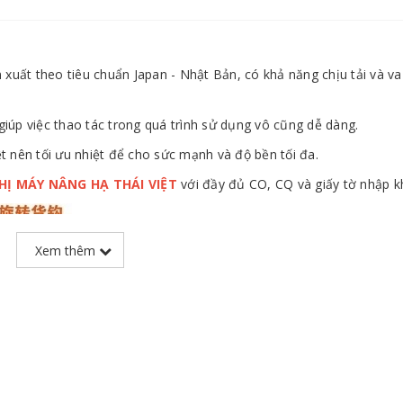
ất theo tiêu chuẩn Japan - Nhật Bản, có khả năng chịu tải và va
giúp việc thao tác trong quá trình sử dụng vô cũng dễ dàng.
 nên tối ưu nhiệt để cho sức mạnh và độ bền tối đa.
THỊ MÁY NÂNG HẠ THÁI VIỆT
với đầy đủ CO, CQ và giấy tờ nhập k
Xem thêm