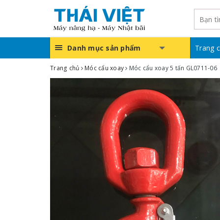
Danh mục sản phẩm
Trang 
Trang chủ
Móc cẩu xoay
Móc cẩu xoay 5 tấn GL0711-06