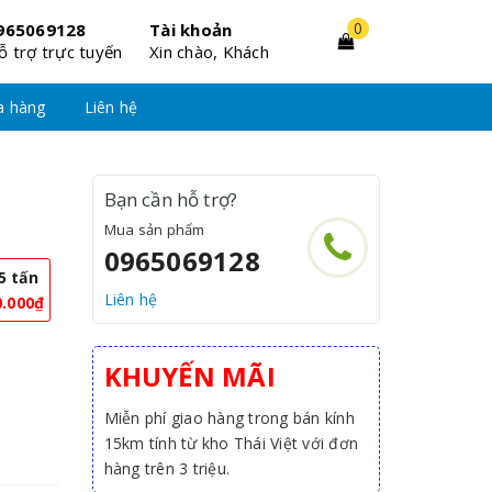
0
965069128
Tài khoản
ỗ trợ trực tuyến
Xin chào, Khách
a hàng
Liên hệ
Bạn cần hỗ trợ?
Mua sản phẩm
0965069128
5 tấn
Liên hệ
0.000₫
KHUYẾN MÃI
Miễn phí giao hàng trong bán kính
15km tính từ kho Thái Việt với đơn
hàng trên 3 triệu.