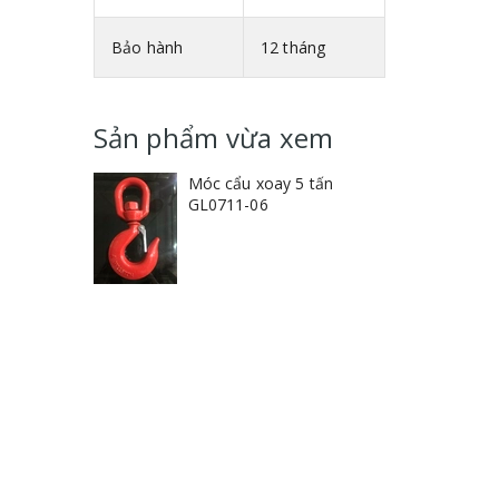
Bảo hành
12 tháng
Sản phẩm vừa xem
Móc cẩu xoay 5 tấn
GL0711-06