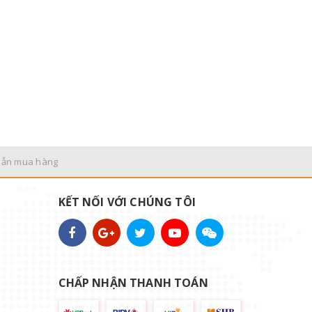
dẫn mua hàng
KẾT NỐI VỚI CHÚNG TÔI
CHẤP NHẬN THANH TOÁN