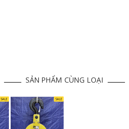
SẢN PHẨM CÙNG LOẠI
SALE
SALE