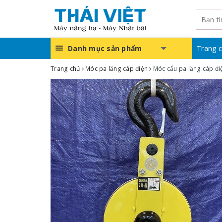
Danh mục sản phẩm
Trang 
Trang chủ
Móc pa lăng cáp điện
Móc cẩu pa lăng cáp đi