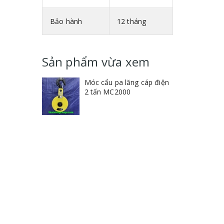
Bảo hành
12 tháng
Sản phẩm vừa xem
Móc cẩu pa lăng cáp điện
2 tấn MC2000