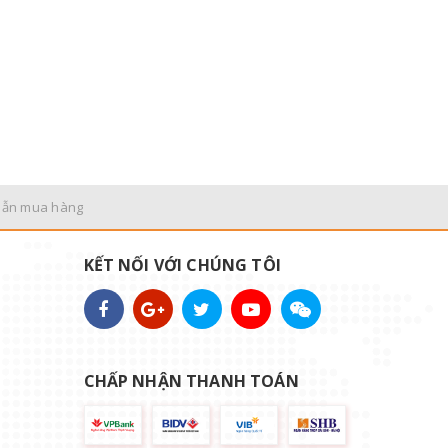
dẫn mua hàng
KẾT NỐI VỚI CHÚNG TÔI
CHẤP NHẬN THANH TOÁN