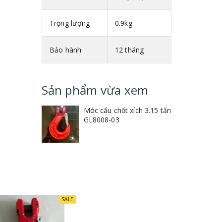
Trọng lượng
0.9kg
Bảo hành
12 tháng
Sản phẩm vừa xem
Móc cẩu chốt xích 3.15 tấn
GL8008-03
SALE