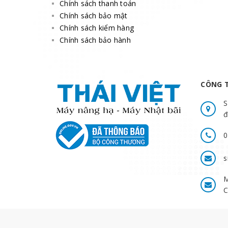
Chính sách thanh toán
Chính sách bảo mật
Chính sách kiểm hàng
Chính sách bảo hành
CÔNG T
S
đ
0
s
M
C