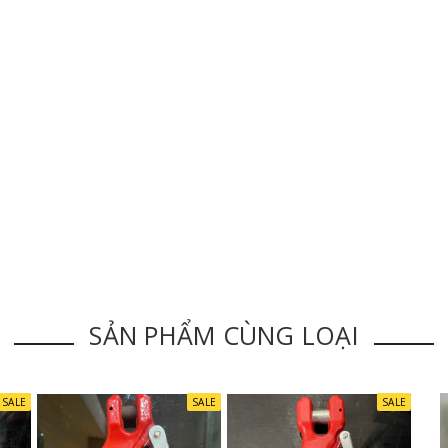
SẢN PHẨM CÙNG LOẠI
SALE
SALE
SALE