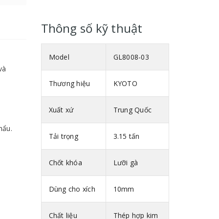
Thông số kỹ thuật
Model
GL8008-03
và
Thương hiệu
KYOTO
Xuất xứ
Trung Quốc
hẩu.
Tải trọng
3.15 tấn
Chốt khóa
Lưỡi gà
Dùng cho xích
10mm
Chất liệu
Thép hợp kim