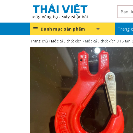
Danh mục sản phẩm
Trang 
Trang chủ
Móc cẩu chốt xích
Móc cẩu chốt xích 3.15 tấn