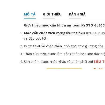
MÔ TẢ
GIỚI THIỆU
ĐÁNH GIÁ
Giới thiệu móc cẩu khóa an toàn KYOTO GL800
Móc cẩu chốt xích
mang thương hiệu KYOTO được s
va đập cực tốt.
Được thiết kế chắc chắn, nhỏ gọn, trọng lượng nhẹ 
Thân của móc được làm bằng thép hợp kim đặc biệt
Sản phẩm được nhập khẩu và phân phối bởi
SIÊU 