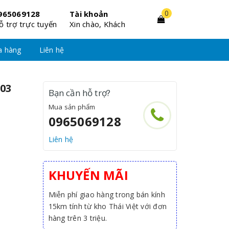
0
965069128
Tài khoản
ỗ trợ trực tuyến
Xin chào, Khách
a hàng
Liên hệ
-03
Bạn cần hỗ trợ?
Mua sản phẩm
0965069128
Liên hệ
KHUYẾN MÃI
Miễn phí giao hàng trong bán kính
15km tính từ kho Thái Việt với đơn
hàng trên 3 triệu.