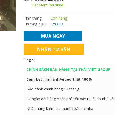
Tiết kiệm:
60.000₫
Tình trạng:
Còn hàng
Thương hiệu:
KYOTO
MUA NGAY
NHẬN TƯ VẤN
Tags:
CHÍNH SÁCH BÁN HÀNG TẠI THÁI VIỆT GROUP
Cam kết hình ảnh/video thật 100%
Bảo hành chính hãng 12 tháng
07 ngày đổi hàng miễn phí nếu xẩy ra lỗi do nhà sả
Nhận hàng kiểm tra thanh toán tại nhà