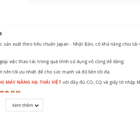
8
ản xuất theo tiêu chuẩn Japan - Nhật Bản, có khả năng chịu tải 
giúp việc thao tác trong quá trình sử dụng vô cũng dễ dàng.
 nên tối ưu nhiệt để cho sức mạnh và độ bền tối đa.
THỊ MÁY NÂNG HẠ THÁI VIỆT
với đầy đủ CO, CQ và giấy tờ nhập k
Xem thêm