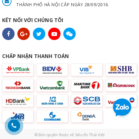
THÀNH PHỐ HÀ NỘI CẤP NGÀY 28/09/2016.
KẾT NỐI VỚI CHÚNG TÔI
CHẤP NHẬN THANH TOÁN
© Bản quyền thuộc về
Siêu thị Thái Việt