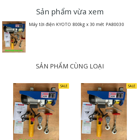
Lắp đặt máy nơi khô ráo, thoáng mát.
Sản phẩm vừa xem
Lắp máy song song với mặt đất.
Máy tời điện KYOTO 800kg x 30 mét PA80030
Về cách sử dụng tời điện PA800-30M
Ổ cắm điện phải tuân thủ các quy tắc được nối đất và
toàn nguồn điện phải có hệ thống ngắt điện an
toàn.Trường hợp, ổ cắm điện không được an toàn cần
SẢN PHẨM CÙNG LOẠI
phải kiểm tra lại hoặc thay mới.
Khi máy đang hoạt động, nghiêm cấm không cho trẻ tiến
SALE
SALE
lại gần.
Máy nên được sử dụng nơi khô ráo, tránh nhiệt độ quá
thấp.
Trường hợp máy không thể nâng tải, không nên cố gắng
nhấn nút điều khiển, điều đó có nghĩa rằng: tải vượt quá
công suất tối đa của máy.