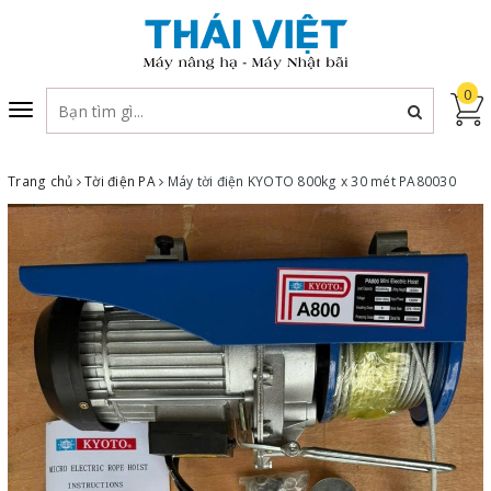
0
Toggle
navigation
Trang chủ
Tời điện PA
Máy tời điện KYOTO 800kg x 30 mét PA80030