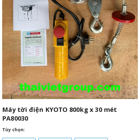
Máy tời điện KYOTO 800kg x 30 mét
PA80030
Tùy chọn: