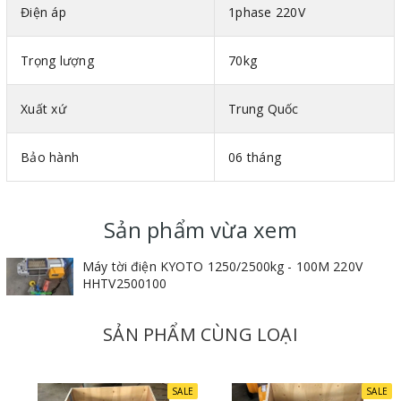
Điện áp
1phase 220V
Trọng lượng
70kg
Xuất xứ
Trung Quốc
Bảo hành
06 tháng
Sản phẩm vừa xem
Máy tời điện KYOTO 1250/2500kg - 100M 220V
HHTV2500100
SẢN PHẨM CÙNG LOẠI
SALE
SALE