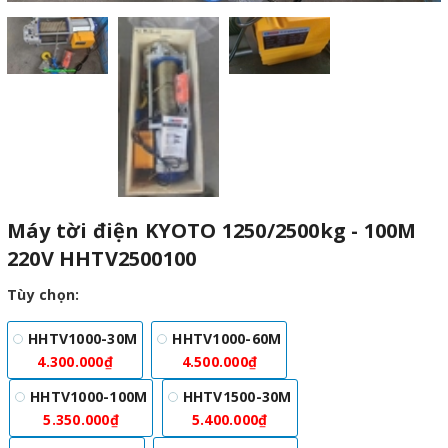
Máy tời điện KYOTO 1250/2500kg - 100M
220V HHTV2500100
Tùy chọn:
HHTV1000-30M
HHTV1000-60M
4.300.000₫
4.500.000₫
HHTV1000-100M
HHTV1500-30M
5.350.000₫
5.400.000₫