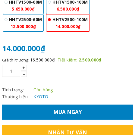
HHTV1500-60M
HHTV1500-100M
5.650.000₫
6.500.000₫
HHTV2500-60M
HHTV2500-100M
12.500.000₫
14.000.000₫
14.000.000₫
16.500.000₫
Tiết kiệm:
2.500.000₫
Giá thị trường:
+
–
Tình trạng:
Còn hàng
Thương hiệu:
KYOTO
MUA NGAY
NHẬN TƯ VẤN