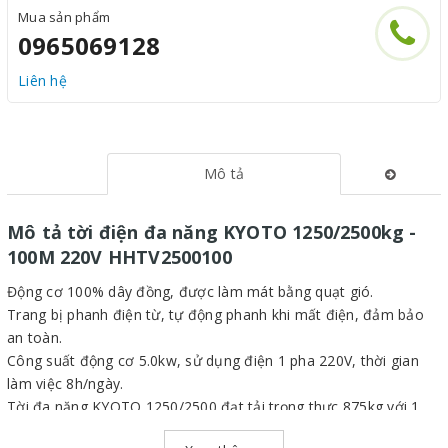
Mua sản phẩm
0965069128
Liên hệ
Mô tả
Mô tả tời điện đa năng KYOTO 1250/2500kg -
100M 220V HHTV2500100
Động cơ 100% dây đồng, được làm mát bằng quạt gió.
Trang bị phanh điện từ, tự động phanh khi mất điện, đảm bảo
an toàn.
Công suất động cơ 5.0kw, sử dụng điện 1 pha 220V, thời gian
làm việc 8h/ngày.
Tời đa năng KYOTO 1250/2500 đạt tải trọng thực 875kg với 1
cáp và 1750kg với 2 cáp.