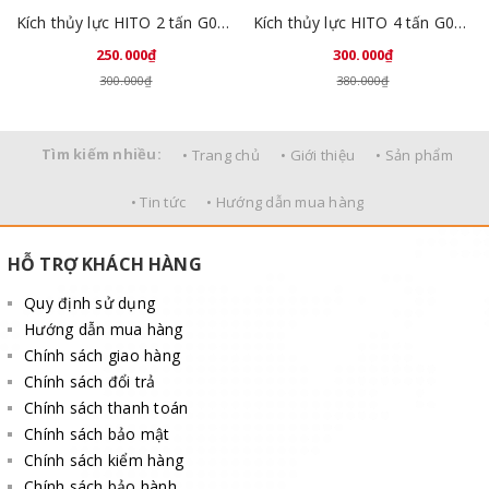
Kích thủy lực HITO 2 tấn G0202
Kích thủy lực HITO 4 tấn G0402
250.000₫
300.000₫
300.000₫
380.000₫
Tìm kiếm nhiều:
• Trang chủ
• Giới thiệu
• Sản phẩm
• Tin tức
• Hướng dẫn mua hàng
HỖ TRỢ KHÁCH HÀNG
Quy định sử dụng
Hướng dẫn mua hàng
Chính sách giao hàng
Chính sách đổi trả
Chính sách thanh toán
Chính sách bảo mật
Chính sách kiểm hàng
Chính sách bảo hành