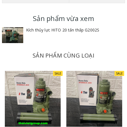
Kích thủy lực có các tải trọng : 2 tấn, 4 tấn, 6 tấn,..., đến
100 tấn
Sản phẩm vừa xem
Kích thủy lực HITO 20 tấn thấp G2002S
SẢN PHẨM CÙNG LOẠI
SALE
SALE