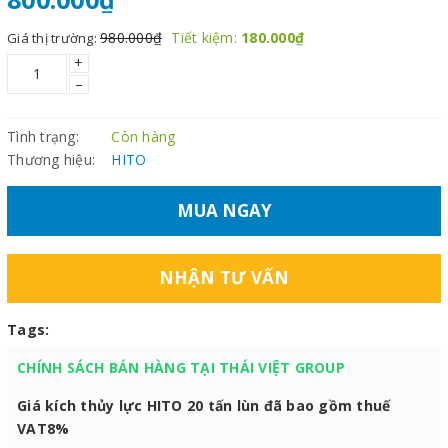
980.000₫
Tiết kiệm:
180.000₫
Giá thị trường:
+
–
Tình trạng:
Còn hàng
Thương hiệu:
HITO
MUA NGAY
NHẬN TƯ VẤN
Tags:
CHÍNH SÁCH BÁN HÀNG TẠI THÁI VIỆT GROUP
Giá kích thủy lực HITO 20 tấn lùn đã bao gồm thuế
VAT8%