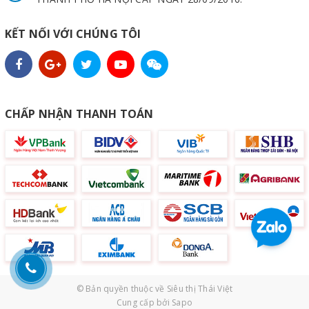
KẾT NỐI VỚI CHÚNG TÔI
CHẤP NHẬN THANH TOÁN
© Bản quyền thuộc về
Siêu thị Thái Việt
Cung cấp bởi
Sapo