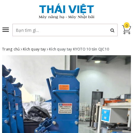
0
Toggle
navigation
Trang chủ
Kích quay tay
Kích quay tay KYOTO 10 tấn QJC10