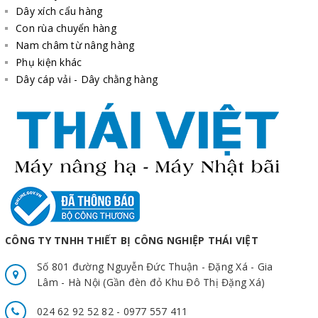
Dây xích cẩu hàng
Con rùa chuyển hàng
Nam châm từ nâng hàng
Phụ kiện khác
Dây cáp vải - Dây chằng hàng
CÔNG TY TNHH THIẾT BỊ CÔNG NGHIỆP THÁI VIỆT
Số 801 đường Nguyễn Đức Thuận - Đặng Xá - Gia
Lâm - Hà Nội (Gần đèn đỏ Khu Đô Thị Đặng Xá)
024 62 92 52 82 - 0977 557 411