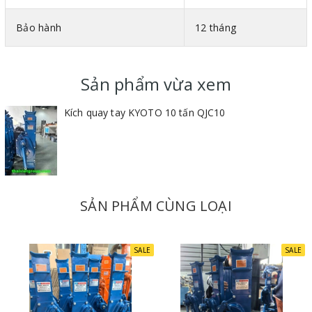
Bảo hành
12 tháng
Sản phẩm vừa xem
Kích quay tay KYOTO 10 tấn QJC10
SẢN PHẨM CÙNG LOẠI
SALE
SALE