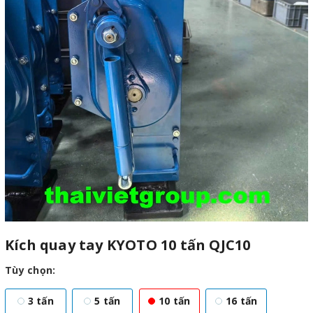
Kích quay tay KYOTO 10 tấn QJC10
Tùy chọn:
3 tấn
5 tấn
10 tấn
16 tấn