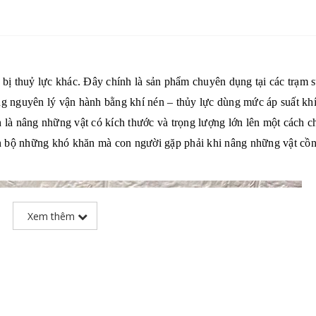
t bị thuỷ lực khác. Đây chính là sản phẩm chuyên dụng tại các trạm 
g nguyên lý vận hành bằng khí nén – thủy lực dùng mức áp suất kh
 là nâng những vật có kích thước và trọng lượng lớn lên một cách c
oàn bộ những khó khăn mà con người gặp phải khi nâng những vật cồ
Xem thêm