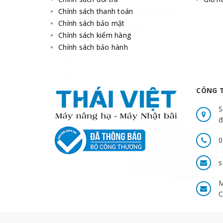
Chính sách thanh toán
Chính sách bảo mật
Chính sách kiểm hàng
Chính sách bảo hành
CÔNG T
S
đ
0
s
M
C