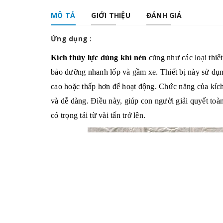
MÔ TẢ
GIỚI THIỆU
ĐÁNH GIÁ
Ứng dụng :
Kích thủy lực dùng khí nén
cũng như các loại thiế
bảo dưỡng nhanh lốp và gầm xe. Thiết bị này sử dụn
cao hoặc thấp hơn để hoạt động. Chức năng của kích
và dễ dàng. Điều này, giúp con người giải quyết t
có trọng tải từ vài tấn trở lên.