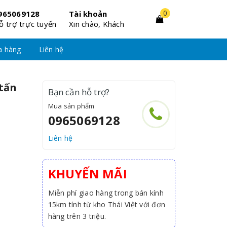
0
965069128
Tài khoản
ỗ trợ trực tuyến
Xin chào, Khách
a hàng
Liên hệ
 tấn
Bạn cần hỗ trợ?
Mua sản phẩm
0965069128
Liên hệ
KHUYẾN MÃI
Miễn phí giao hàng trong bán kính
15km tính từ kho Thái Việt với đơn
hàng trên 3 triệu.