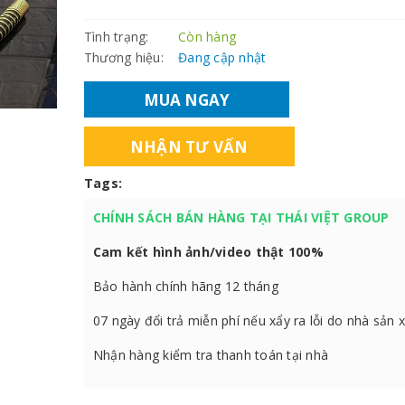
Tình trạng:
Còn hàng
Thương hiệu:
Đang cập nhật
MUA NGAY
NHẬN TƯ VẤN
Tags:
CHÍNH SÁCH BÁN HÀNG TẠI THÁI VIỆT GROUP
Cam kết hình ảnh/video thật 100%
Bảo hành chính hãng 12 tháng
07 ngày đổi trả miễn phí nếu xẩy ra lỗi do nhà sản 
Nhận hàng kiểm tra thanh toán tại nhà