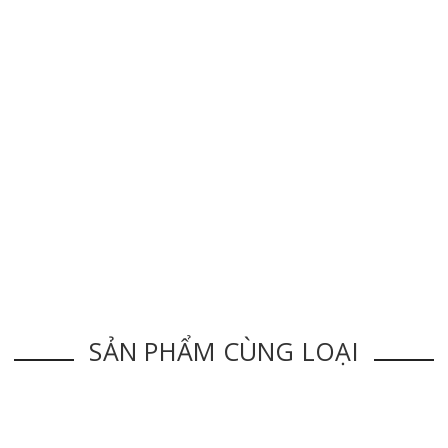
SẢN PHẨM CÙNG LOẠI