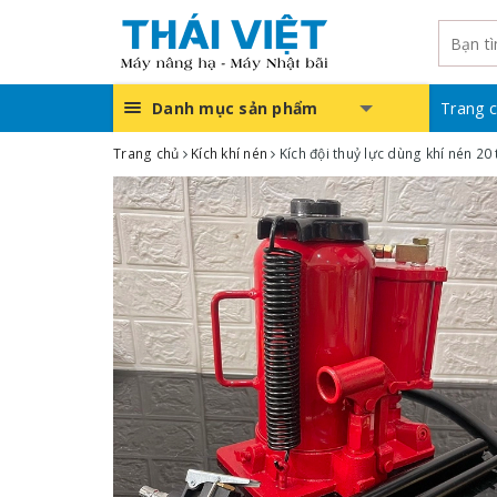
Danh mục sản phẩm
Trang 
Trang chủ
Kích khí nén
Kích đội thuỷ lực dùng khí nén 20