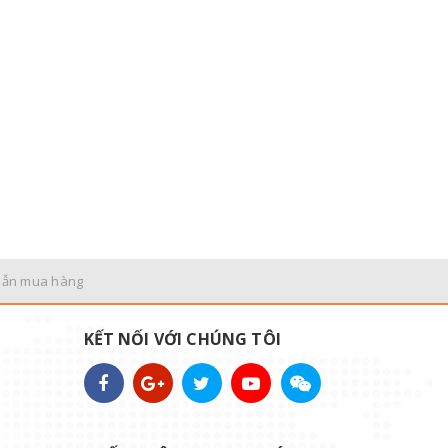
dẫn mua hàng
KẾT NỐI VỚI CHÚNG TÔI